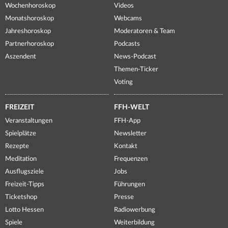
Wochenhoroskop
Videos
Monatshoroskop
Webcams
Jahreshoroskop
Moderatoren & Team
Partnerhoroskop
Podcasts
Aszendent
News-Podcast
Themen-Ticker
Voting
FREIZEIT
FFH-WELT
Veranstaltungen
FFH-App
Spielplätze
Newsletter
Rezepte
Kontakt
Meditation
Frequenzen
Ausflugsziele
Jobs
Freizeit-Tipps
Führungen
Ticketshop
Presse
Lotto Hessen
Radiowerbung
Spiele
Weiterbildung