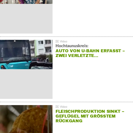
Hochtaunuskreis:
AUTO VON U-BAHN ERFASST –
ZWEI VERLETZTE…
FLEISCHPRODUKTION SINKT –
GEFLÜGEL MIT GRÖSSTEM R
ÜCKGANG