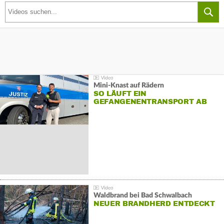
Mini-Knast auf Rädern
SO LÄUFT EIN
GEFANGENENTRANSPORT AB
Waldbrand bei Bad Schwalbach
NEUER BRANDHERD ENTDECKT