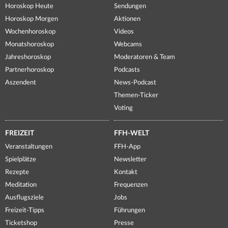
Horoskop Heute
Sendungen
Horoskop Morgen
Aktionen
Wochenhoroskop
Videos
Monatshoroskop
Webcams
Jahreshoroskop
Moderatoren & Team
Partnerhoroskop
Podcasts
Aszendent
News-Podcast
Themen-Ticker
Voting
FREIZEIT
FFH-WELT
Veranstaltungen
FFH-App
Spielplätze
Newsletter
Rezepte
Kontakt
Meditation
Frequenzen
Ausflugsziele
Jobs
Freizeit-Tipps
Führungen
Ticketshop
Presse