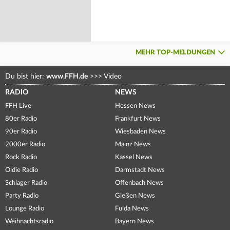
MEHR TOP-MELDUNGEN
Du bist hier:
www.FFH.de
>>>
Video
RADIO
NEWS
FFH Live
Hessen News
80er Radio
Frankfurt News
90er Radio
Wiesbaden News
2000er Radio
Mainz News
Rock Radio
Kassel News
Oldie Radio
Darmstadt News
Schlager Radio
Offenbach News
Party Radio
Gießen News
Lounge Radio
Fulda News
Weihnachtsradio
Bayern News