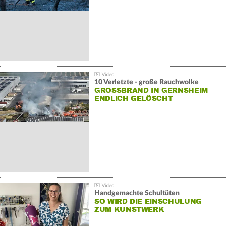
10 Verletzte - große Rauchwolke
GROSSBRAND IN GERNSHEIM E
NDLICH GELÖSCHT
Handgemachte Schultüten
SO WIRD DIE EINSCHULUNG
ZUM KUNSTWERK