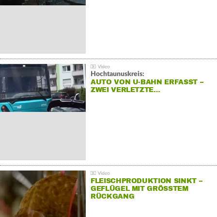
Hochtaunuskreis:
AUTO VON U-BAHN ERFASST –
ZWEI VERLETZTE…
FLEISCHPRODUKTION SINKT –
GEFLÜGEL MIT GRÖSSTEM R
ÜCKGANG