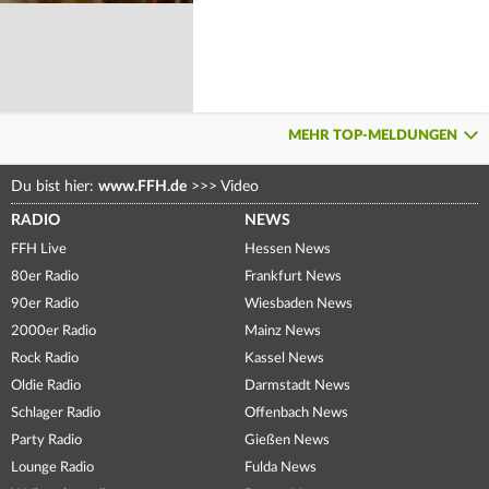
MEHR TOP-MELDUNGEN
Du bist hier:
www.FFH.de
>>>
Video
RADIO
NEWS
FFH Live
Hessen News
80er Radio
Frankfurt News
90er Radio
Wiesbaden News
2000er Radio
Mainz News
Rock Radio
Kassel News
Oldie Radio
Darmstadt News
Schlager Radio
Offenbach News
Party Radio
Gießen News
Lounge Radio
Fulda News