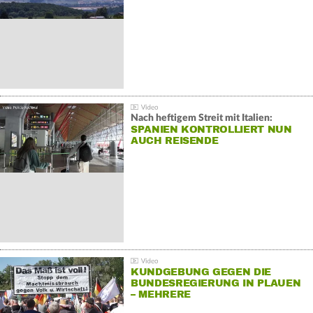
Nach heftigem Streit mit Italien:
SPANIEN KONTROLLIERT NUN
AUCH REISENDE
KUNDGEBUNG GEGEN DIE
BUNDESREGIERUNG IN PLAUEN
– MEHRERE
GEGENDEMONSTRATIONEN