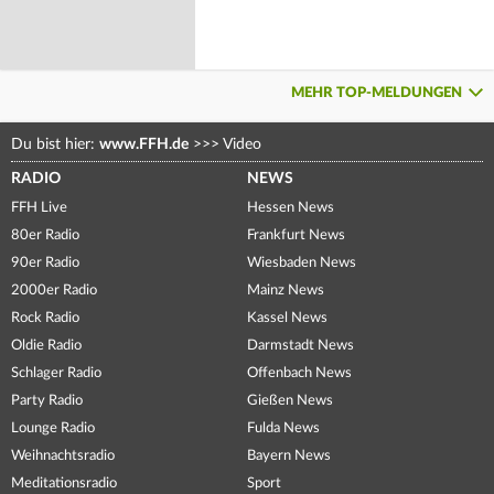
MEHR TOP-MELDUNGEN
Du bist hier:
www.FFH.de
>>>
Video
RADIO
NEWS
FFH Live
Hessen News
80er Radio
Frankfurt News
90er Radio
Wiesbaden News
2000er Radio
Mainz News
Rock Radio
Kassel News
Oldie Radio
Darmstadt News
Schlager Radio
Offenbach News
Party Radio
Gießen News
Lounge Radio
Fulda News
Weihnachtsradio
Bayern News
Meditationsradio
Sport