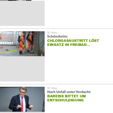
Schriesheim:
CHLORGASAUSTRITT LÖST
EINSATZ IN FREIBAD…
Nach Unfall unter Verdacht:
BAREISS BITTET UM E
NTSCHULDIGUNG