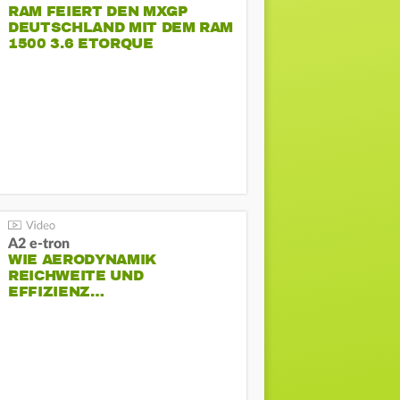
RAM FEIERT DEN MXGP
DEUTSCHLAND MIT DEM RAM
1500 3.6 ETORQUE
PENTASTAR V6
A2 e-tron
WIE AERODYNAMIK
REICHWEITE UND
EFFIZIENZ…