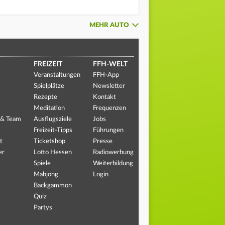
MEHR AUTO
FREIZEIT
FFH-WELT
Veranstaltungen
FFH-App
Spielplätze
Newsletter
Rezepte
Kontakt
Meditation
Frequenzen
 & Team
Ausflugsziele
Jobs
Freizeit-Tipps
Führungen
t
Ticketshop
Presse
er
Lotto Hessen
Radiowerbung
Spiele
Weiterbildung
Mahjong
Login
Backgammon
Quiz
Partys