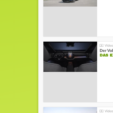
Der Vo
DAS 