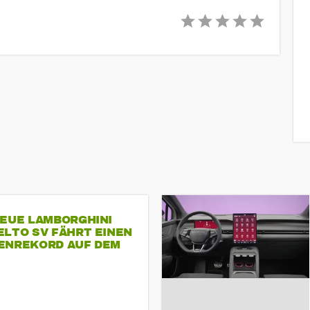
NEUE LAMBORGHINI
ELTO SV FÄHRT EINEN
ENREKORD AUF DEM
ENHEIMRING