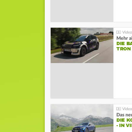
Mehr al
DIE B
TRON
DIE 
- IN 