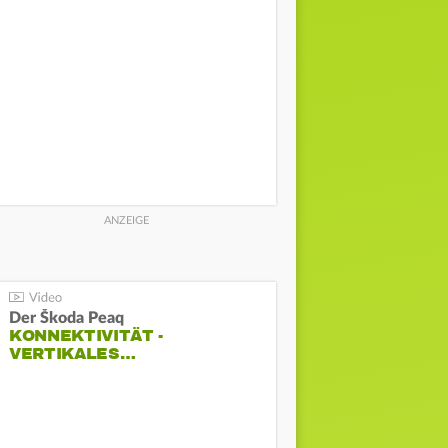
Der Škoda Peaq
KONNEKTIVITÄT -
VERTIKALES…