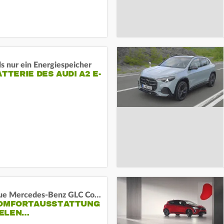
s nur ein Energiespeicher
ATTERIE DES AUDI A2 E-
Das neue Mercedes-Benz GLC Coupé
KOMFORTAUSSTATTUNG
VIELEN…