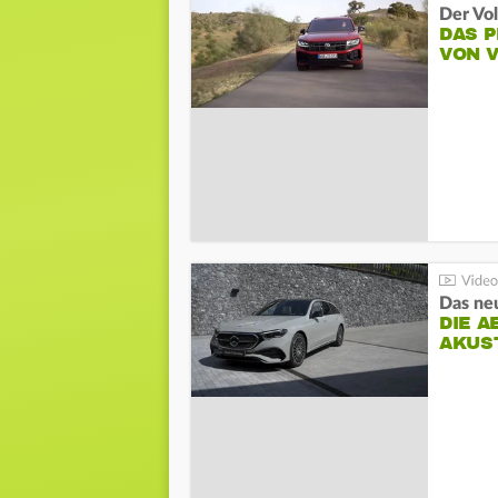
Der Vo
DAS 
VON 
DIE A
AKUS