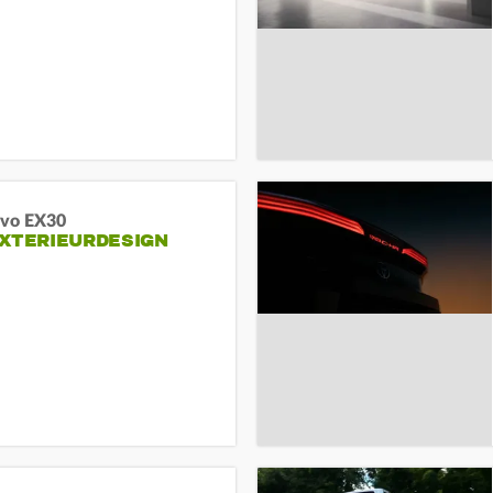
lvo EX30
EXTERIEURDESIGN