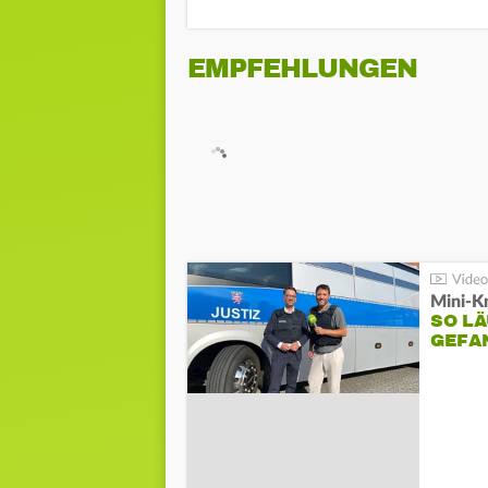
EMPFEHLUNGEN
Mini-K
SO LÄ
GEFA