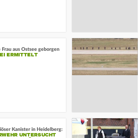
e Frau aus Ostsee geborgen
EI ERMITTELT
öser Kanister in Heidelberg:
RWEHR UNTERSUCHT