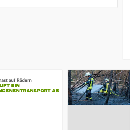
nast auf Rädern
UFT EIN
NGENENTRANSPORT AB