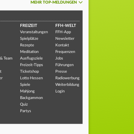
MEHR TOP-MELDUNGEN
FREIZEIT
FFH-WELT
Veranstaltungen
FFH-App
Spielplätze
Newsletter
Rezepte
Kontakt
Meditation
Frequenzen
 & Team
Ausflugsziele
Jobs
Freizeit-Tipps
Führungen
t
Ticketshop
Presse
er
Lotto Hessen
Radiowerbung
Spiele
Weiterbildung
Mahjong
Login
Backgammon
Quiz
Partys