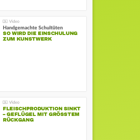
Handgemachte Schultüten
SO WIRD DIE EINSCHULUNG
ZUM KUNSTWERK
FLEISCHPRODUKTION SINKT
– GEFLÜGEL MIT GRÖSSTEM R
ÜCKGANG