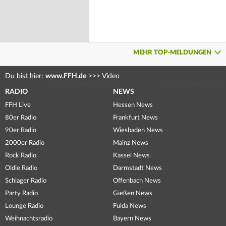
MEHR TOP-MELDUNGEN
Du bist hier:
www.FFH.de
>>>
Video
RADIO
NEWS
FFH Live
Hessen News
80er Radio
Frankfurt News
90er Radio
Wiesbaden News
2000er Radio
Mainz News
Rock Radio
Kassel News
Oldie Radio
Darmstadt News
Schlager Radio
Offenbach News
Party Radio
Gießen News
Lounge Radio
Fulda News
Weihnachtsradio
Bayern News