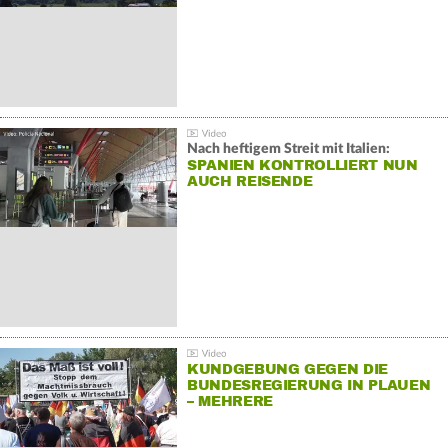
Nach heftigem Streit mit Italien:
SPANIEN KONTROLLIERT NUN
AUCH REISENDE
KUNDGEBUNG GEGEN DIE
BUNDESREGIERUNG IN PLAUEN
– MEHRERE
GEGENDEMONSTRATIONEN