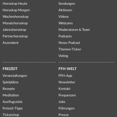
Horoskop Heute
Sendungen
Horoskop Morgen
Aktionen
Wochenhoroskop
Videos
Monatshoroskop
Webcams
Jahreshoroskop
Moderatoren & Team
Partnerhoroskop
Podcasts
Aszendent
News-Podcast
Themen-Ticker
Voting
FREIZEIT
FFH-WELT
Veranstaltungen
FFH-App
Spielplätze
Newsletter
Rezepte
Kontakt
Meditation
Frequenzen
Ausflugsziele
Jobs
Freizeit-Tipps
Führungen
Ticketshop
Presse