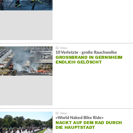
10 Verletzte - große Rauchwolke
GROSSBRAND IN GERNSHEIM E
NDLICH GELÖSCHT
«World Naked Bike Ride»
NACKT AUF DEM RAD DURCH
DIE HAUPTSTADT