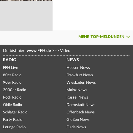
MEHR TOP-MELDUNGEN
Du bist hier:
www.FFH.de
>>>
Video
RADIO
NEWS
FFH Live
Hessen News
80er Radio
Frankfurt News
90er Radio
Wiesbaden News
2000er Radio
Mainz News
Rock Radio
Kassel News
Oldie Radio
Darmstadt News
Schlager Radio
Offenbach News
Party Radio
Gießen News
Lounge Radio
Fulda News