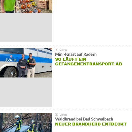
Mini-Knast auf Rädern
SO LÄUFT EIN
GEFANGENENTRANSPORT AB
Waldbrand bei Bad Schwalbach
NEUER BRANDHERD ENTDECKT