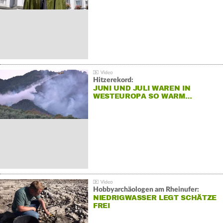
Hitzerekord:
JUNI UND JULI WAREN IN
WESTEUROPA SO WARM…
Hobbyarchäologen am Rheinufer:
NIEDRIGWASSER LEGT SCHÄTZE
FREI