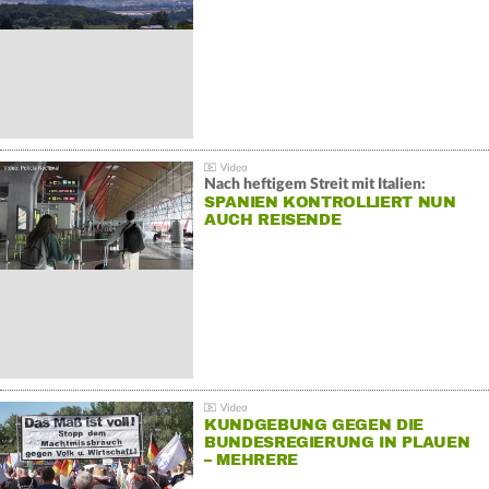
Nach heftigem Streit mit Italien:
SPANIEN KONTROLLIERT NUN
AUCH REISENDE
KUNDGEBUNG GEGEN DIE
BUNDESREGIERUNG IN PLAUEN
– MEHRERE
GEGENDEMONSTRATIONEN