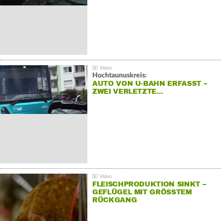
Hochtaunuskreis:
AUTO VON U-BAHN ERFASST –
ZWEI VERLETZTE…
FLEISCHPRODUKTION SINKT –
GEFLÜGEL MIT GRÖSSTEM R
ÜCKGANG