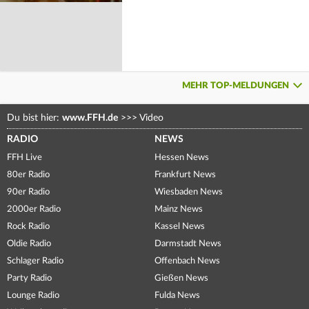
MEHR TOP-MELDUNGEN
Du bist hier:
www.FFH.de
>>>
Video
RADIO
NEWS
FFH Live
Hessen News
80er Radio
Frankfurt News
90er Radio
Wiesbaden News
2000er Radio
Mainz News
Rock Radio
Kassel News
Oldie Radio
Darmstadt News
Schlager Radio
Offenbach News
Party Radio
Gießen News
Lounge Radio
Fulda News