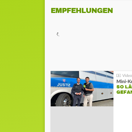
EMPFEHLUNGEN
Mini-K
SO LÄ
GEFA