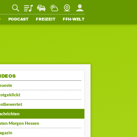
Playlist
Staupilot
Wetter
Webcam
Mein FFH
O
PODCAST
FREIZEIT
FFH-WELT
IDEOS
eueste
stgeklickt
estbewertet
achrichten
uten Morgen Hessen
agazin