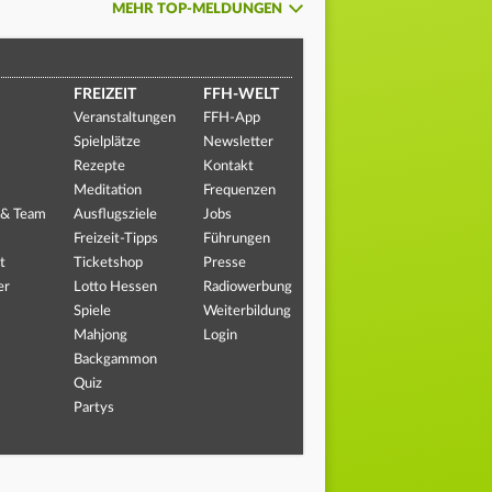
MEHR TOP-MELDUNGEN
FREIZEIT
FFH-WELT
Veranstaltungen
FFH-App
Spielplätze
Newsletter
Rezepte
Kontakt
Meditation
Frequenzen
 & Team
Ausflugsziele
Jobs
Freizeit-Tipps
Führungen
t
Ticketshop
Presse
er
Lotto Hessen
Radiowerbung
Spiele
Weiterbildung
Mahjong
Login
Backgammon
Quiz
Partys