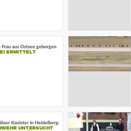
e Frau aus Ostsee geborgen
EI ERMITTELT
öser Kanister in Heidelberg:
RWEHR UNTERSUCHT