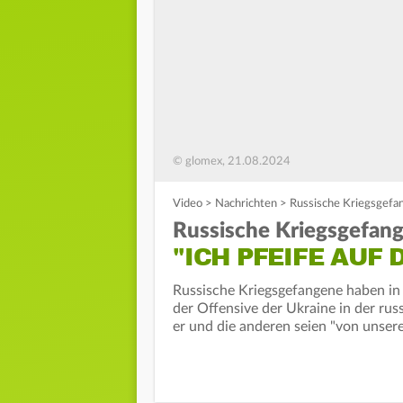
© glomex, 21.08.2024
Video
>
Nachrichten
>
Russische Kriegsgefang
Russische Kriegsgefang
"ICH PFEIFE AUF 
Russische Kriegsgefangene haben i
der Offensive der Ukraine in der rus
er und die anderen seien "von unse