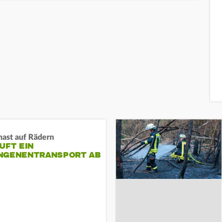
nast auf Rädern
UFT EIN
NGENENTRANSPORT AB