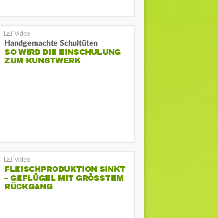
Handgemachte Schultüten
SO WIRD DIE EINSCHULUNG
ZUM KUNSTWERK
FLEISCHPRODUKTION SINKT
– GEFLÜGEL MIT GRÖSSTEM R
ÜCKGANG