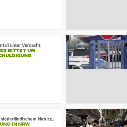
fall unter Verdacht:
SS BITTET UM E
HULDIGUNG
Lage in niederländischem Naturgebiet stabil
UNG IN NRW