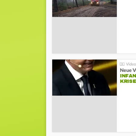
Neue V
INFA
KRIS