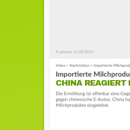
© glomex, 21.08.2024
Video
>
Nachrichten
>
Importierte Milchprod
Importierte Milchprodu
CHINA REAGIERT 
Die Ermittlung ist offenbar eine Geg
gegen chinesische E-Autos. China h
Milchprodukte eingeleitet.