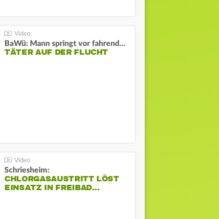
BaWü: Mann springt vor fahrendes Auto und schießt
TÄTER AUF DER FLUCHT
Schriesheim:
CHLORGASAUSTRITT LÖST
EINSATZ IN FREIBAD…