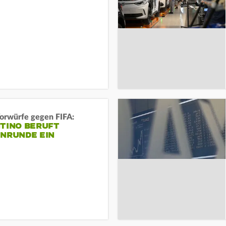
orwürfe gegen FIFA:
NTINO BERUFT
ENRUNDE EIN