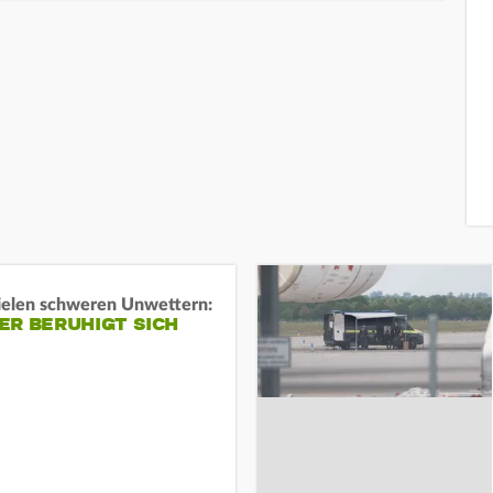
ielen schweren Unwettern:
ER BERUHIGT SICH