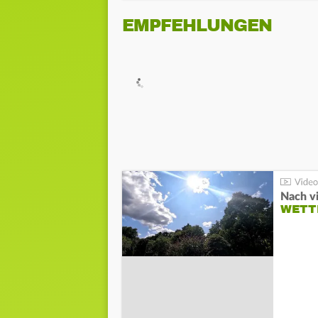
EMPFEHLUNGEN
Nach v
WETT