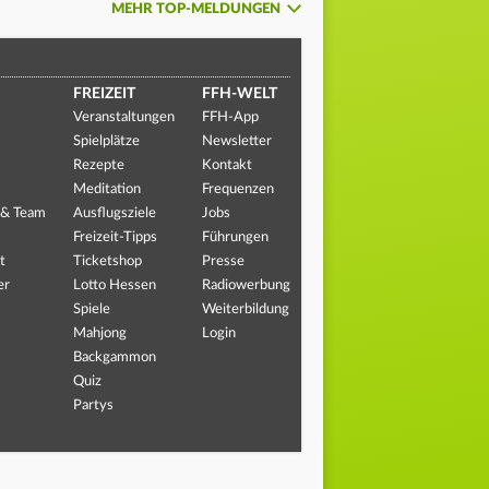
MEHR TOP-MELDUNGEN
FREIZEIT
FFH-WELT
Veranstaltungen
FFH-App
Spielplätze
Newsletter
Rezepte
Kontakt
Meditation
Frequenzen
 & Team
Ausflugsziele
Jobs
Freizeit-Tipps
Führungen
t
Ticketshop
Presse
er
Lotto Hessen
Radiowerbung
Spiele
Weiterbildung
Mahjong
Login
Backgammon
Quiz
Partys