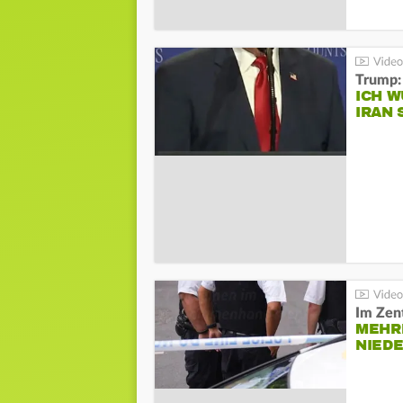
Trump:
ICH W
IRAN 
Im Zen
MEHR
NIED