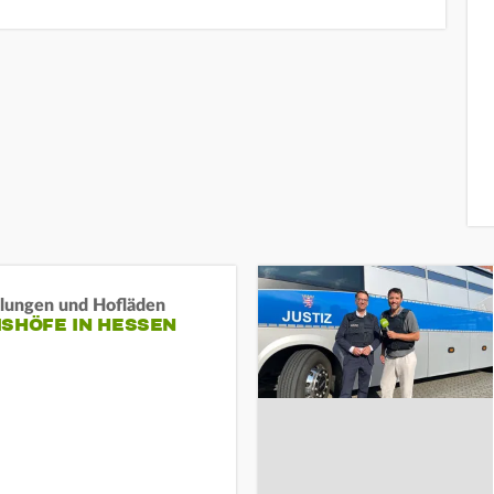
llungen und Hofläden
ISHÖFE IN HESSEN