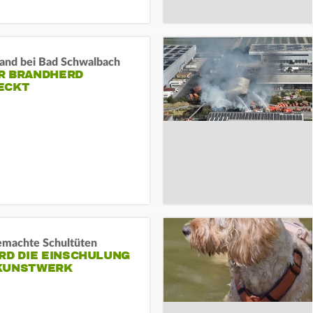
and bei Bad Schwalbach
R BRANDHERD
ECKT
machte Schultüten
RD DIE EINSCHULUNG
KUNSTWERK