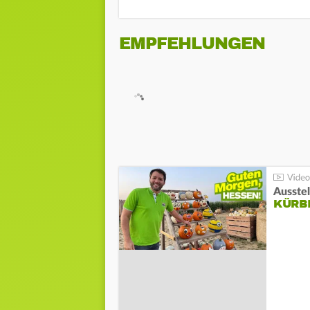
EMPFEHLUNGEN
Ausste
KÜRB