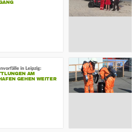
ANG
vorfälle in Leipzig:
TTLUNGEN AM
HAFEN GEHEN WEITER