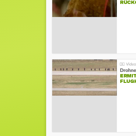
ÜCKG
Drohnen
ERMI
FLUG