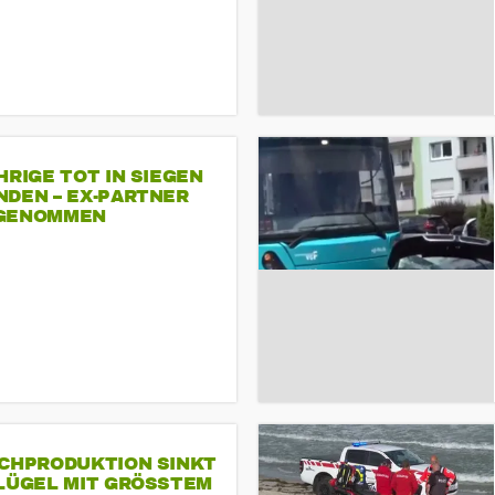
HRIGE TOT IN SIEGEN
NDEN – EX-PARTNER
GENOMMEN
SCHPRODUKTION SINKT
LÜGEL MIT GRÖSSTEM R