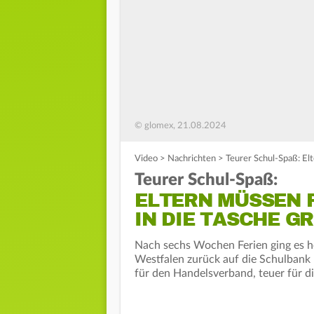
© glomex, 21.08.2024
Video
>
Nachrichten
>
Teurer Schul-Spaß: Elt
Teurer Schul-Spaß:
ELTERN MÜSSEN F
IN DIE TASCHE G
Nach sechs Wochen Ferien ging es he
Westfalen zurück auf die Schulbank 
für den Handelsverband, teuer für di