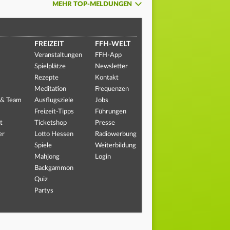
MEHR TOP-MELDUNGEN
FREIZEIT
FFH-WELT
Veranstaltungen
FFH-App
Spielplätze
Newsletter
Rezepte
Kontakt
Meditation
Frequenzen
 & Team
Ausflugsziele
Jobs
Freizeit-Tipps
Führungen
t
Ticketshop
Presse
er
Lotto Hessen
Radiowerbung
Spiele
Weiterbildung
Mahjong
Login
Backgammon
Quiz
Partys