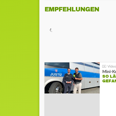
EMPFEHLUNGEN
Mini-K
SO LÄ
GEFA