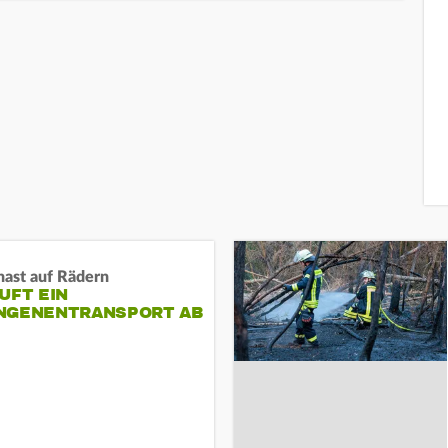
nast auf Rädern
UFT EIN
NGENENTRANSPORT AB