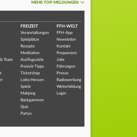
MEHR TOP-MELDUNGEN
FREIZEIT
FFH-WELT
Veranstaltungen
FFH-App
Spielplätze
Newsletter
Rezepte
Kontakt
Meditation
Frequenzen
 & Team
Ausflugsziele
Jobs
Freizeit-Tipps
Führungen
t
Ticketshop
Presse
er
Lotto Hessen
Radiowerbung
Spiele
Weiterbildung
Mahjong
Login
Backgammon
Quiz
Partys