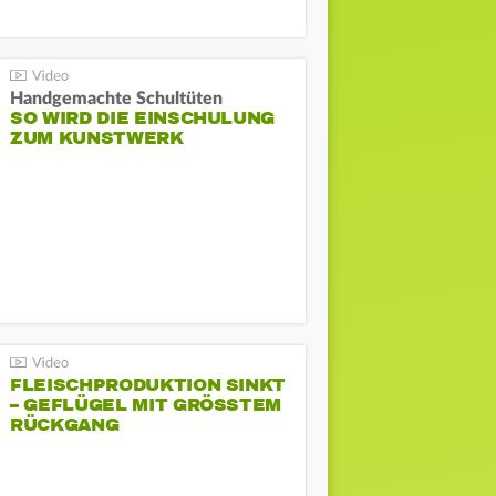
Handgemachte Schultüten
SO WIRD DIE EINSCHULUNG
ZUM KUNSTWERK
FLEISCHPRODUKTION SINKT
– GEFLÜGEL MIT GRÖSSTEM R
ÜCKGANG