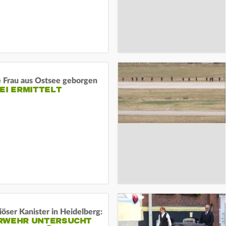
e Frau aus Ostsee geborgen
EI ERMITTELT
öser Kanister in Heidelberg:
RWEHR UNTERSUCHT