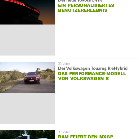
Der neue Toyota C-HR
EIN PERSONALISIERTES
BENUTZERERLEBNIS
Der Volkswagen Touareg R eHybrid
DAS PERFORMANCE-MODELL
VON VOLKSWAGEN R
RAM FEIERT DEN MXGP