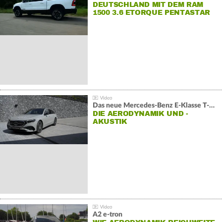
DEUTSCHLAND MIT DEM RAM
1500 3.6 ETORQUE PENTASTAR
V6
Das neue Mercedes-Benz E-Klasse T-Modell
DIE AERODYNAMIK UND -
AKUSTIK
A2 e-tron