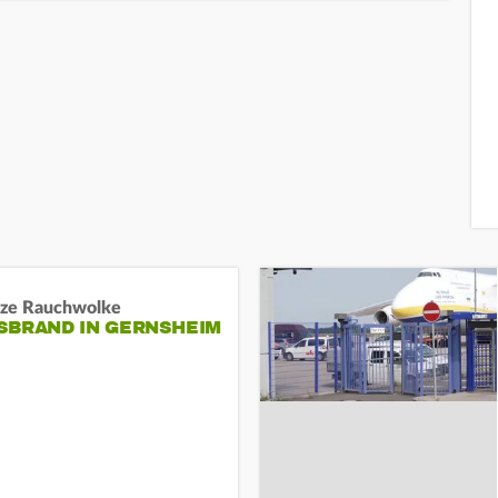
ze Rauchwolke
BRAND IN GERNSHEIM