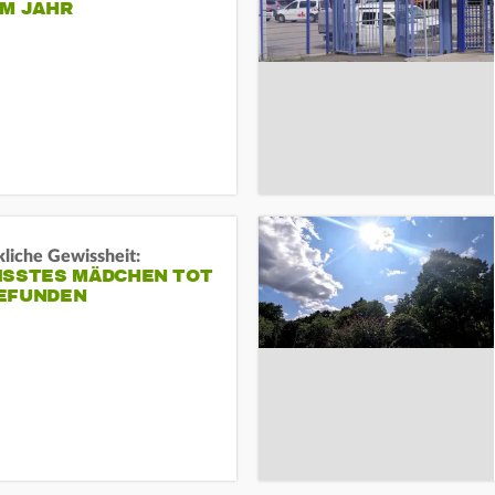
EM JAHR
liche Gewissheit:
ISSTES MÄDCHEN TOT
EFUNDEN