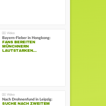
Bayern-Fieber in Hongkong:
FANS BEREITEN
MÜNCHNERN
LAUTSTARKEN…
Nach Drohnenfund in Leipzig:
SUCHE NACH ZWEITEM