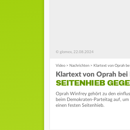
© glomex, 22.08.2024
Video
>
Nachrichten
>
Klartext von Oprah be
Klartext von Oprah bei 
SEITENHIEB GEG
Oprah Winfrey gehört zu den einflus
beim Demokraten-Parteitag auf, um 
einen festen Seitenhieb.