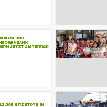
NBAUM UND
NBOGENBANK
NERN JETZT AN TERROR
CSD
12.000 HITZETOTE IN