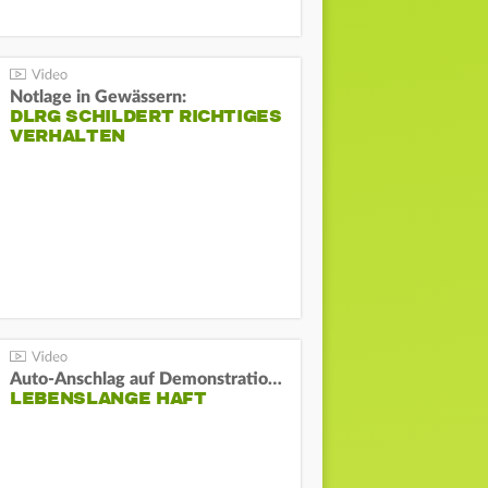
Notlage in Gewässern:
DLRG SCHILDERT RICHTIGES
VERHALTEN
Auto-Anschlag auf Demonstration in München:
LEBENSLANGE HAFT