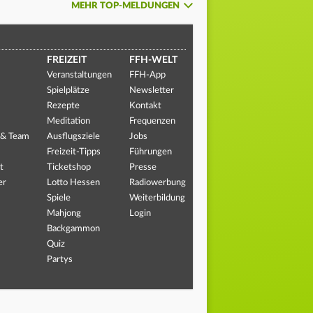
MEHR TOP-MELDUNGEN
FREIZEIT
FFH-WELT
Veranstaltungen
FFH-App
Spielplätze
Newsletter
Rezepte
Kontakt
Meditation
Frequenzen
 & Team
Ausflugsziele
Jobs
Freizeit-Tipps
Führungen
t
Ticketshop
Presse
er
Lotto Hessen
Radiowerbung
Spiele
Weiterbildung
Mahjong
Login
Backgammon
Quiz
Partys