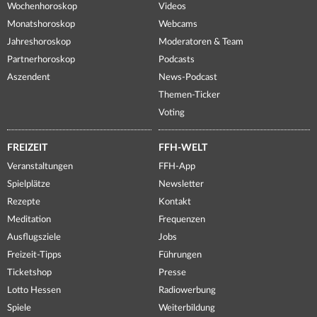
Wochenhoroskop
Videos
Monatshoroskop
Webcams
Jahreshoroskop
Moderatoren & Team
Partnerhoroskop
Podcasts
Aszendent
News-Podcast
Themen-Ticker
Voting
FREIZEIT
FFH-WELT
Veranstaltungen
FFH-App
Spielplätze
Newsletter
Rezepte
Kontakt
Meditation
Frequenzen
Ausflugsziele
Jobs
Freizeit-Tipps
Führungen
Ticketshop
Presse
Lotto Hessen
Radiowerbung
Spiele
Weiterbildung