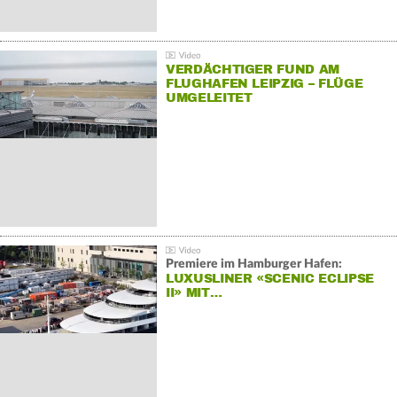
VERDÄCHTIGER FUND AM
FLUGHAFEN LEIPZIG – FLÜGE
UMGELEITET
Premiere im Hamburger Hafen:
LUXUSLINER «SCENIC ECLIPSE
II» MIT…