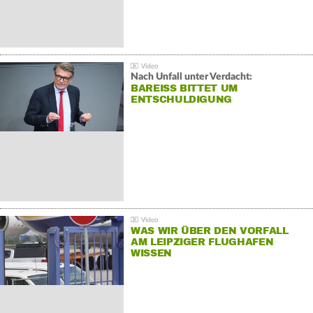
Nach Unfall unter Verdacht:
BAREISS BITTET UM E
NTSCHULDIGUNG
WAS WIR ÜBER DEN VORFALL
AM LEIPZIGER FLUGHAFEN
WISSEN