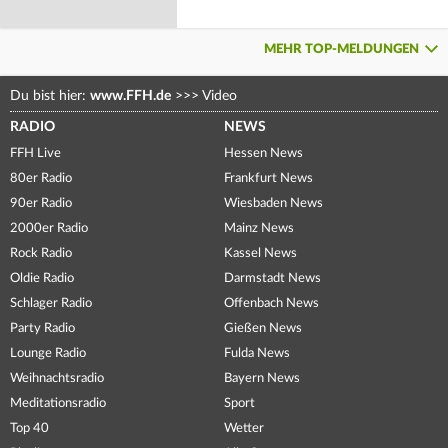
MEHR TOP-MELDUNGEN
Du bist hier:
www.FFH.de
>>>
Video
RADIO
NEWS
FFH Live
Hessen News
80er Radio
Frankfurt News
90er Radio
Wiesbaden News
2000er Radio
Mainz News
Rock Radio
Kassel News
Oldie Radio
Darmstadt News
Schlager Radio
Offenbach News
Party Radio
Gießen News
Lounge Radio
Fulda News
Weihnachtsradio
Bayern News
Meditationsradio
Sport
Top 40
Wetter