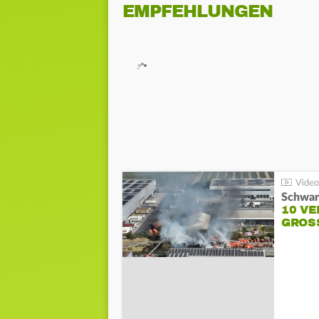
EMPFEHLUNGEN
Schwar
10 VE
GROSS