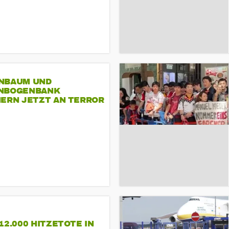
NBAUM UND
NBOGENBANK
NERN JETZT AN TERROR
CSD
12.000 HITZETOTE IN