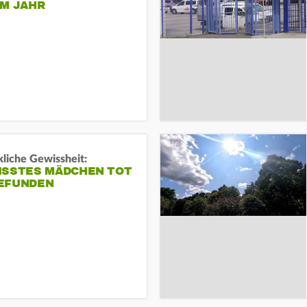
EM JAHR
liche Gewissheit:
ISSTES MÄDCHEN TOT
EFUNDEN