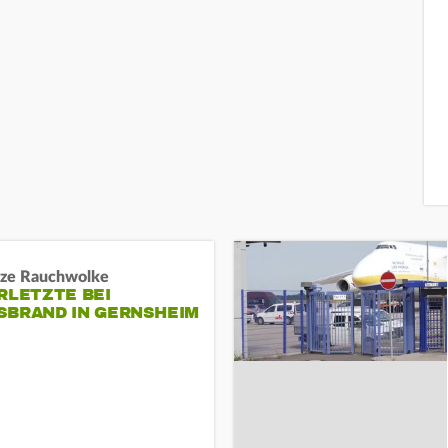
ze Rauchwolke
RLETZTE BEI
BRAND IN GERNSHEIM