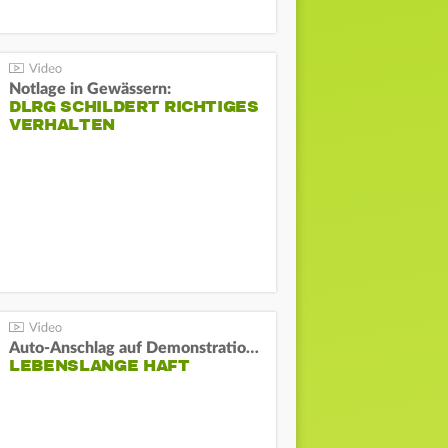
Notlage in Gewässern:
DLRG SCHILDERT RICHTIGES
VERHALTEN
Auto-Anschlag auf Demonstration in München:
LEBENSLANGE HAFT