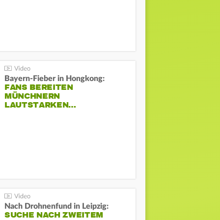
Bayern-Fieber in Hongkong:
FANS BEREITEN
MÜNCHNERN
LAUTSTARKEN…
Nach Drohnenfund in Leipzig:
SUCHE NACH ZWEITEM