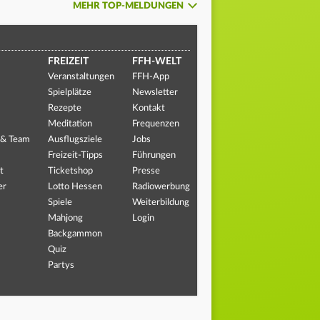
MEHR TOP-MELDUNGEN
FREIZEIT
FFH-WELT
Veranstaltungen
FFH-App
Spielplätze
Newsletter
Rezepte
Kontakt
Meditation
Frequenzen
 & Team
Ausflugsziele
Jobs
Freizeit-Tipps
Führungen
t
Ticketshop
Presse
er
Lotto Hessen
Radiowerbung
Spiele
Weiterbildung
Mahjong
Login
Backgammon
Quiz
Partys