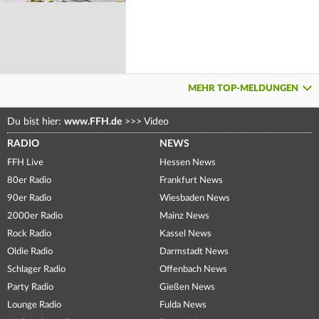
MEHR TOP-MELDUNGEN
Du bist hier:
www.FFH.de
>>>
Video
RADIO
NEWS
FFH Live
Hessen News
80er Radio
Frankfurt News
90er Radio
Wiesbaden News
2000er Radio
Mainz News
Rock Radio
Kassel News
Oldie Radio
Darmstadt News
Schlager Radio
Offenbach News
Party Radio
Gießen News
Lounge Radio
Fulda News