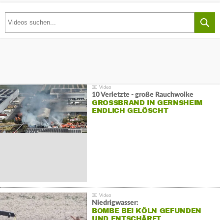
10 Verletzte - große Rauchwolke
GROSSBRAND IN GERNSHEIM E
NDLICH GELÖSCHT
Niedrigwasser:
BOMBE BEI KÖLN GEFUNDEN
UND ENTSCHÄRFT