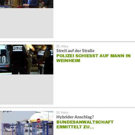
Streit auf der Straße
POLIZEI SCHIESST AUF MANN IN W
EINHEIM
Hybrider Anschlag?
BUNDESANWALTSCHAFT
ERMITTELT ZU…