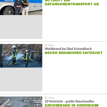
SO LÄUFT EIN
GEFANGENENTRANSPORT AB
Waldbrand bei Bad Schwalbach
NEUER BRANDHERD ENTDECKT
10 Verletzte - große Rauchwolke
GROSSBRAND IN GERNSHEIM E