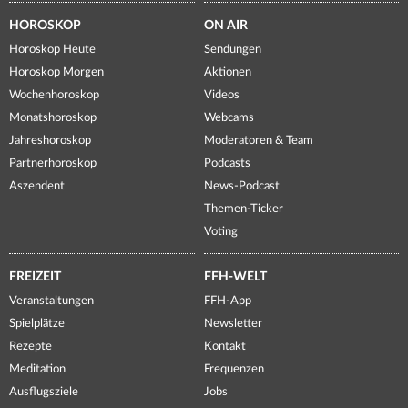
HOROSKOP
ON AIR
Horoskop Heute
Sendungen
Horoskop Morgen
Aktionen
Wochenhoroskop
Videos
Monatshoroskop
Webcams
Jahreshoroskop
Moderatoren & Team
Partnerhoroskop
Podcasts
Aszendent
News-Podcast
Themen-Ticker
Voting
FREIZEIT
FFH-WELT
Veranstaltungen
FFH-App
Spielplätze
Newsletter
Rezepte
Kontakt
Meditation
Frequenzen
Ausflugsziele
Jobs