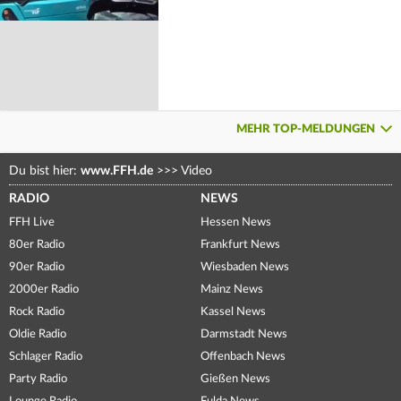
MEHR TOP-MELDUNGEN
Du bist hier:
www.FFH.de
>>>
Video
RADIO
NEWS
FFH Live
Hessen News
80er Radio
Frankfurt News
90er Radio
Wiesbaden News
2000er Radio
Mainz News
Rock Radio
Kassel News
Oldie Radio
Darmstadt News
Schlager Radio
Offenbach News
Party Radio
Gießen News