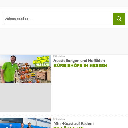
Ausstellungen und Hofläden
KÜRBISHÖFE IN HESSEN
Mini-Knast auf Rädern