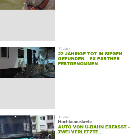
22-JÄHRIGE TOT IN SIEGEN
GEFUNDEN – EX-PARTNER
FESTGENOMMEN
Hochtaunuskreis:
AUTO VON U-BAHN ERFASST –
ZWEI VERLETZTE…