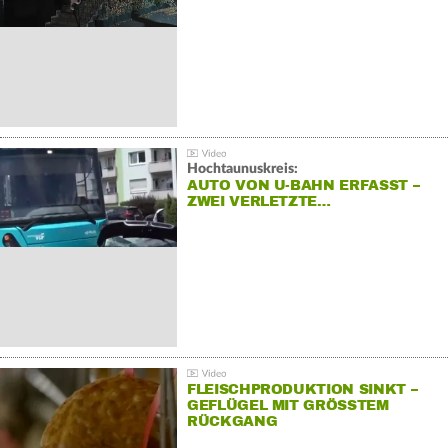
Hochtaunuskreis:
AUTO VON U-BAHN ERFASST –
ZWEI VERLETZTE…
FLEISCHPRODUKTION SINKT –
GEFLÜGEL MIT GRÖSSTEM R
ÜCKGANG