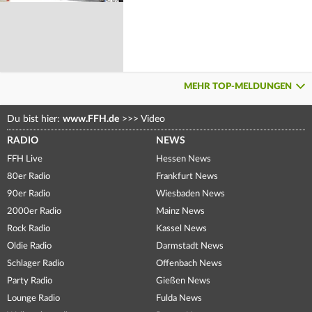
MEHR TOP-MELDUNGEN
Du bist hier:
www.FFH.de
>>>
Video
RADIO
NEWS
FFH Live
Hessen News
80er Radio
Frankfurt News
90er Radio
Wiesbaden News
2000er Radio
Mainz News
Rock Radio
Kassel News
Oldie Radio
Darmstadt News
Schlager Radio
Offenbach News
Party Radio
Gießen News
Lounge Radio
Fulda News