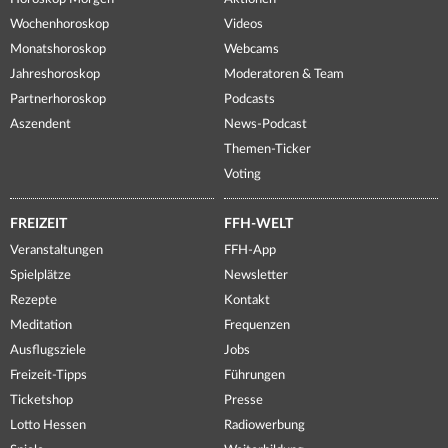
Wochenhoroskop
Videos
Monatshoroskop
Webcams
Jahreshoroskop
Moderatoren & Team
Partnerhoroskop
Podcasts
Aszendent
News-Podcast
Themen-Ticker
Voting
FREIZEIT
FFH-WELT
Veranstaltungen
FFH-App
Spielplätze
Newsletter
Rezepte
Kontakt
Meditation
Frequenzen
Ausflugsziele
Jobs
Freizeit-Tipps
Führungen
Ticketshop
Presse
Lotto Hessen
Radiowerbung