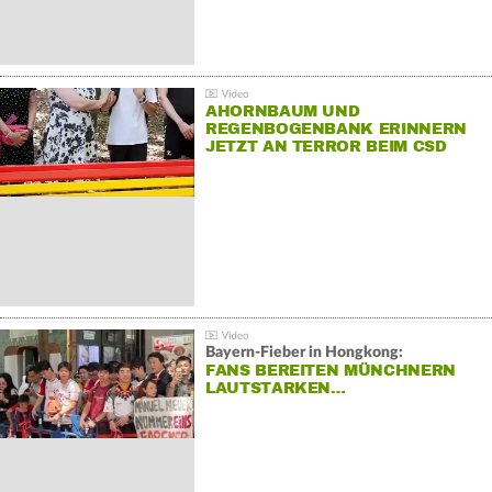
AHORNBAUM UND
REGENBOGENBANK ERINNERN
JETZT AN TERROR BEIM CSD
Bayern-Fieber in Hongkong:
FANS BEREITEN MÜNCHNERN
LAUTSTARKEN…