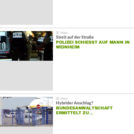
Streit auf der Straße
POLIZEI SCHIESST AUF MANN IN W
EINHEIM
Hybrider Anschlag?
BUNDESANWALTSCHAFT
ERMITTELT ZU…