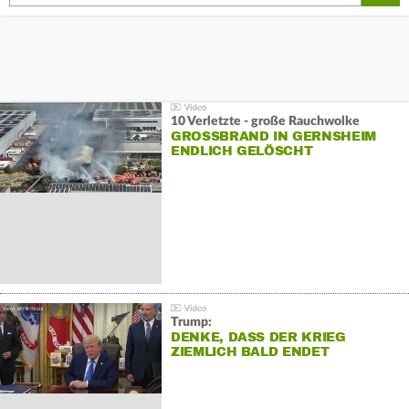
10 Verletzte - große Rauchwolke
GROSSBRAND IN GERNSHEIM E
NDLICH GELÖSCHT
Trump:
DENKE, DASS DER KRIEG
ZIEMLICH BALD ENDET