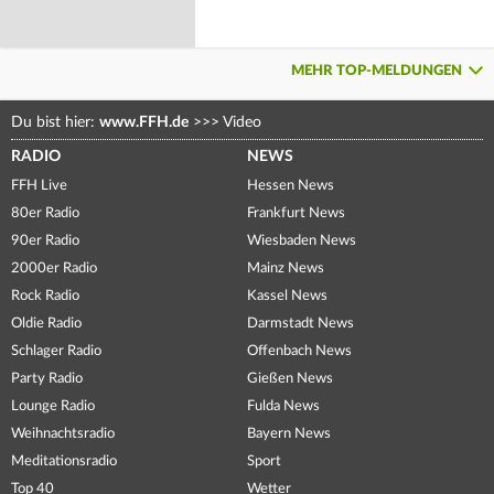
MEHR TOP-MELDUNGEN
Du bist hier:
www.FFH.de
>>>
Video
RADIO
NEWS
FFH Live
Hessen News
80er Radio
Frankfurt News
90er Radio
Wiesbaden News
2000er Radio
Mainz News
Rock Radio
Kassel News
Oldie Radio
Darmstadt News
Schlager Radio
Offenbach News
Party Radio
Gießen News
Lounge Radio
Fulda News
Weihnachtsradio
Bayern News
Meditationsradio
Sport
Top 40
Wetter