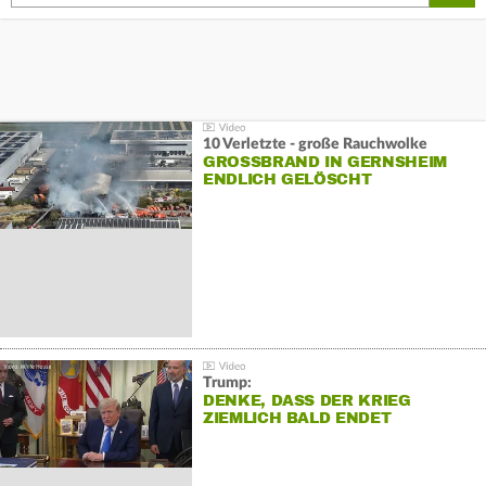
10 Verletzte - große Rauchwolke
GROSSBRAND IN GERNSHEIM E
NDLICH GELÖSCHT
Trump:
DENKE, DASS DER KRIEG
ZIEMLICH BALD ENDET