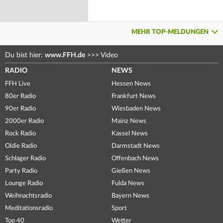
MEHR TOP-MELDUNGEN
Du bist hier:
www.FFH.de
>>>
Video
RADIO
NEWS
FFH Live
Hessen News
80er Radio
Frankfurt News
90er Radio
Wiesbaden News
2000er Radio
Mainz News
Rock Radio
Kassel News
Oldie Radio
Darmstadt News
Schlager Radio
Offenbach News
Party Radio
Gießen News
Lounge Radio
Fulda News
Weihnachtsradio
Bayern News
Meditationsradio
Sport
Top 40
Wetter