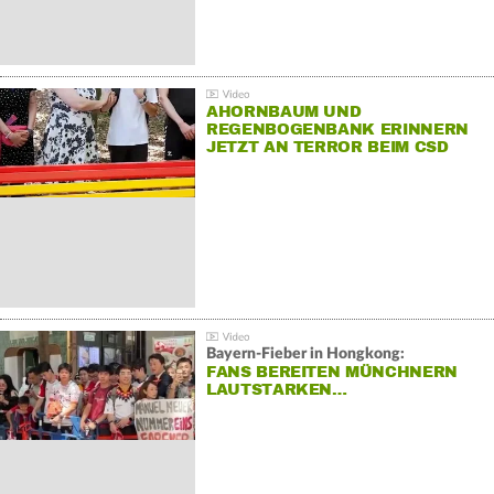
AHORNBAUM UND
REGENBOGENBANK ERINNERN
JETZT AN TERROR BEIM CSD
Bayern-Fieber in Hongkong:
FANS BEREITEN MÜNCHNERN
LAUTSTARKEN…