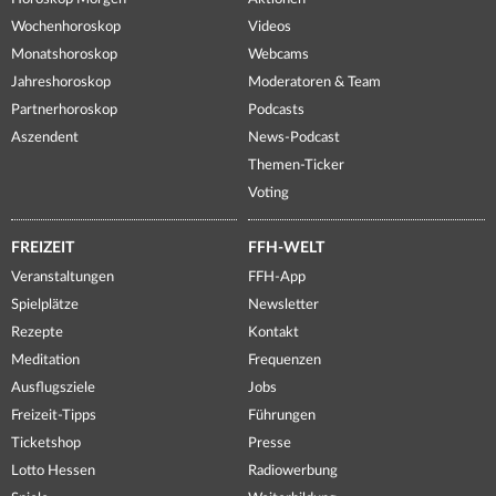
Wochenhoroskop
Videos
Monatshoroskop
Webcams
Jahreshoroskop
Moderatoren & Team
Partnerhoroskop
Podcasts
Aszendent
News-Podcast
Themen-Ticker
Voting
FREIZEIT
FFH-WELT
Veranstaltungen
FFH-App
Spielplätze
Newsletter
Rezepte
Kontakt
Meditation
Frequenzen
Ausflugsziele
Jobs
Freizeit-Tipps
Führungen
Ticketshop
Presse
Lotto Hessen
Radiowerbung