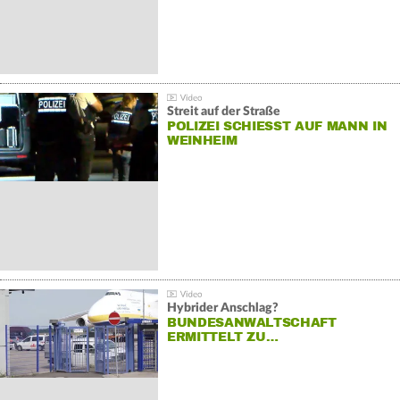
Streit auf der Straße
POLIZEI SCHIESST AUF MANN IN W
EINHEIM
Hybrider Anschlag?
BUNDESANWALTSCHAFT
ERMITTELT ZU…