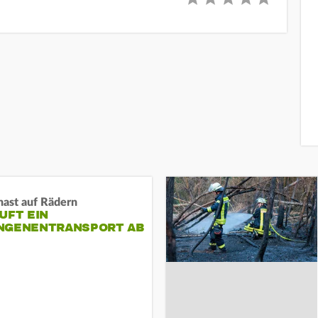
nast auf Rädern
UFT EIN
NGENENTRANSPORT AB