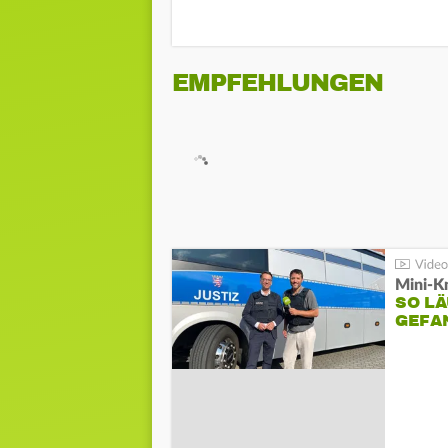
EMPFEHLUNGEN
Mini-K
SO LÄ
GEFA