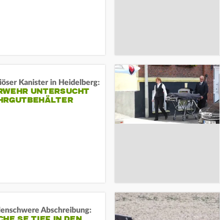
öser Kanister in Heidelberg:
RWEHR UNTERSUCHT
HRGUTBEHÄLTER
rdenschwere Abschreibung:
HE SE TIEF IN DEN