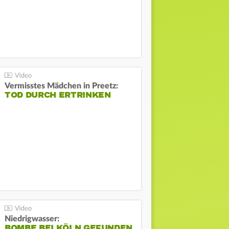
Vermisstes Mädchen in Preetz:
TOD DURCH ERTRINKEN
Niedrigwasser:
BOMBE BEI KÖLN GEFUNDEN