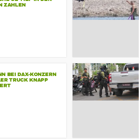
N ZAHLEN
NN BEI DAX-KONZERN
LER TRUCK KNAPP
IERT