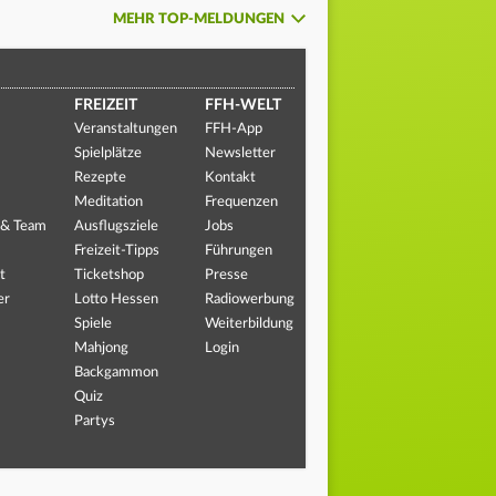
MEHR TOP-MELDUNGEN
FREIZEIT
FFH-WELT
Veranstaltungen
FFH-App
Spielplätze
Newsletter
Rezepte
Kontakt
Meditation
Frequenzen
 & Team
Ausflugsziele
Jobs
Freizeit-Tipps
Führungen
t
Ticketshop
Presse
er
Lotto Hessen
Radiowerbung
Spiele
Weiterbildung
Mahjong
Login
Backgammon
Quiz
Partys