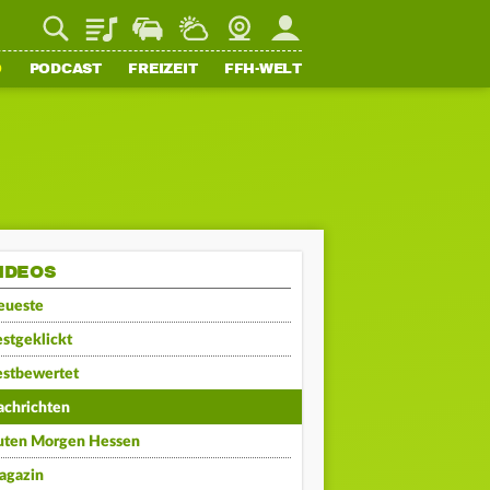
Playlist
Staupilot
Wetter
Webcam
Mein FFH
O
PODCAST
FREIZEIT
FFH-WELT
IDEOS
eueste
stgeklickt
estbewertet
achrichten
uten Morgen Hessen
agazin