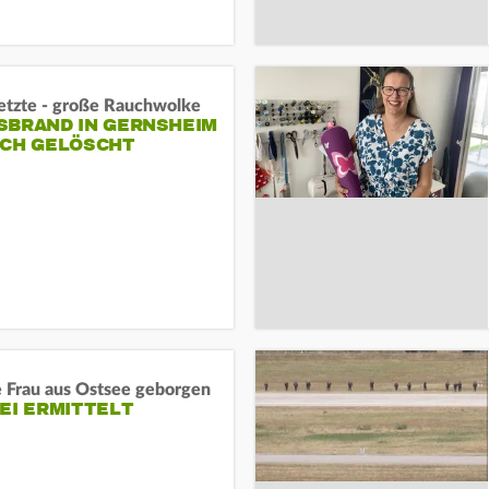
letzte - große Rauchwolke
BRAND IN GERNSHEIM E
CH GELÖSCHT
e Frau aus Ostsee geborgen
EI ERMITTELT