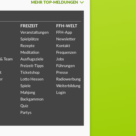
MEHR TOP-MELDUNGEN
FREIZEIT
FFH-WELT
Veranstaltungen
FFH-App
Spielplätze
Newsletter
Rezepte
Kontakt
Meditation
Frequenzen
 & Team
Ausflugsziele
Jobs
Freizeit-Tipps
Führungen
t
Ticketshop
Presse
er
Lotto Hessen
Radiowerbung
Spiele
Weiterbildung
Mahjong
Login
Backgammon
Quiz
Partys