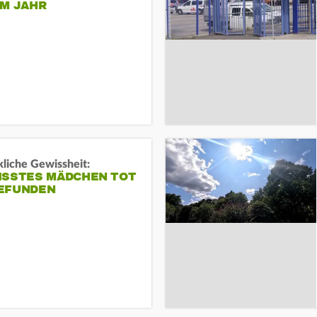
EM JAHR
liche Gewissheit:
ISSTES MÄDCHEN TOT
EFUNDEN