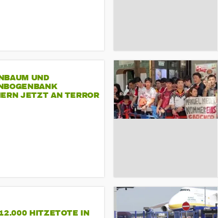
NBAUM UND
NBOGENBANK
NERN JETZT AN TERROR
CSD
12.000 HITZETOTE IN