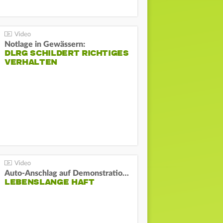
Notlage in Gewässern:
DLRG SCHILDERT RICHTIGES
VERHALTEN
Auto-Anschlag auf Demonstration in München:
LEBENSLANGE HAFT