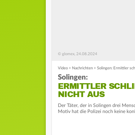
© glomex, 24.08.2024
Video
>
Nachrichten
>
Solingen: Ermittler sc
Solingen:
ERMITTLER SCHLI
ICHT AUS
Der Täter, der in Solingen drei Mens
Motiv hat die Polizei noch keine kon