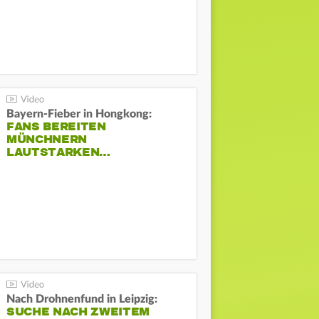
Bayern-Fieber in Hongkong:
FANS BEREITEN
MÜNCHNERN
LAUTSTARKEN…
Nach Drohnenfund in Leipzig:
SUCHE NACH ZWEITEM