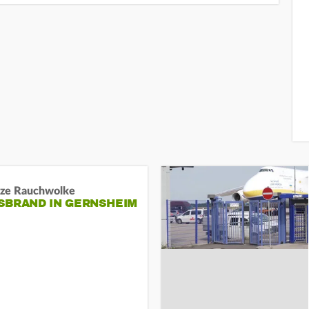
ze Rauchwolke
BRAND IN GERNSHEIM