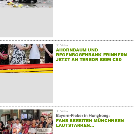
AHORNBAUM UND
REGENBOGENBANK ERINNERN
JETZT AN TERROR BEIM CSD
Bayern-Fieber in Hongkong:
FANS BEREITEN MÜNCHNERN
LAUTSTARKEN…