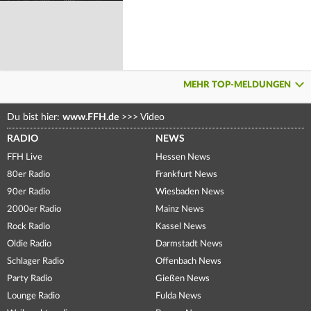
MEHR TOP-MELDUNGEN
Du bist hier:
www.FFH.de
>>>
Video
RADIO
NEWS
FFH Live
Hessen News
80er Radio
Frankfurt News
90er Radio
Wiesbaden News
2000er Radio
Mainz News
Rock Radio
Kassel News
Oldie Radio
Darmstadt News
Schlager Radio
Offenbach News
Party Radio
Gießen News
Lounge Radio
Fulda News