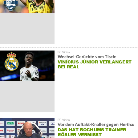
Wechsel-Gerüchte vom Tisch:
VINÍCIUS JÚNIOR VERLÄNGERT
BEI REAL
Vor dem Auftakt-Knaller gegen Hertha:
DAS HAT BOCHUMS TRAINER
RÖSLER VERMISST