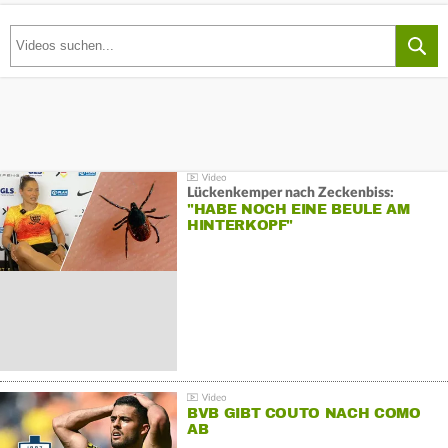
Lückenkemper nach Zeckenbiss:
"HABE NOCH EINE BEULE AM
HINTERKOPF"
BVB GIBT COUTO NACH COMO
AB