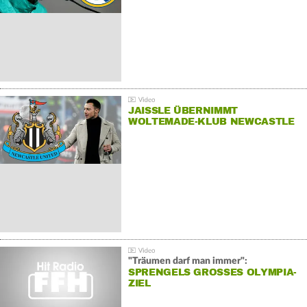
JAISSLE ÜBERNIMMT
WOLTEMADE-KLUB NEWCASTLE
"Träumen darf man immer":
SPRENGELS GROSSES OLYMPIA-Z
IEL