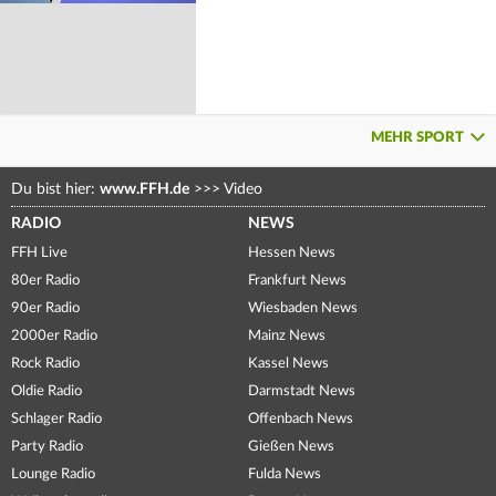
MEHR SPORT
Du bist hier:
www.FFH.de
>>>
Video
RADIO
NEWS
FFH Live
Hessen News
80er Radio
Frankfurt News
90er Radio
Wiesbaden News
2000er Radio
Mainz News
Rock Radio
Kassel News
Oldie Radio
Darmstadt News
Schlager Radio
Offenbach News
Party Radio
Gießen News
Lounge Radio
Fulda News