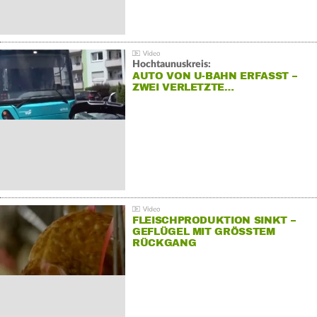
Hochtaunuskreis:
AUTO VON U-BAHN ERFASST –
ZWEI VERLETZTE…
FLEISCHPRODUKTION SINKT –
GEFLÜGEL MIT GRÖSSTEM R
ÜCKGANG