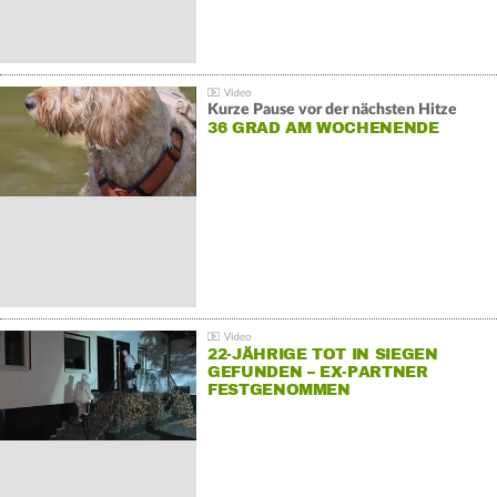
Kurze Pause vor der nächsten Hitze
36 GRAD AM WOCHENENDE
22-JÄHRIGE TOT IN SIEGEN
GEFUNDEN – EX-PARTNER
FESTGENOMMEN