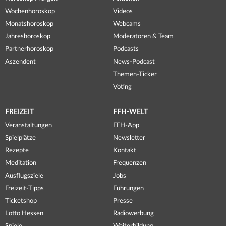
Wochenhoroskop
Videos
Monatshoroskop
Webcams
Jahreshoroskop
Moderatoren & Team
Partnerhoroskop
Podcasts
Aszendent
News-Podcast
Themen-Ticker
Voting
FREIZEIT
FFH-WELT
Veranstaltungen
FFH-App
Spielplätze
Newsletter
Rezepte
Kontakt
Meditation
Frequenzen
Ausflugsziele
Jobs
Freizeit-Tipps
Führungen
Ticketshop
Presse
Lotto Hessen
Radiowerbung