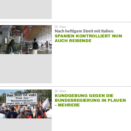
Nach heftigem Streit mit Italien:
SPANIEN KONTROLLIERT NUN
AUCH REISENDE
KUNDGEBUNG GEGEN DIE
BUNDESREGIERUNG IN PLAUEN
– MEHRERE
GEGENDEMONSTRATIONEN