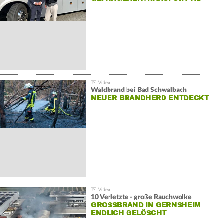
Waldbrand bei Bad Schwalbach
NEUER BRANDHERD ENTDECKT
10 Verletzte - große Rauchwolke
GROSSBRAND IN GERNSHEIM E
NDLICH GELÖSCHT