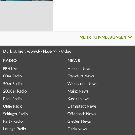
MEHR TOP-MELDUNGEN
Du bist hier:
www.FFH.de
>>>
Video
RADIO
NEWS
FFH Live
Hessen News
80er Radio
Frankfurt News
90er Radio
Wiesbaden News
2000er Radio
Mainz News
Rock Radio
Kassel News
Oldie Radio
Darmstadt News
Schlager Radio
Offenbach News
Party Radio
Gießen News
Lounge Radio
Fulda News