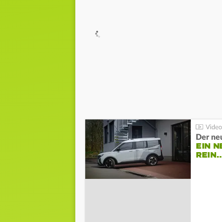
Der ne
EIN N
REIN