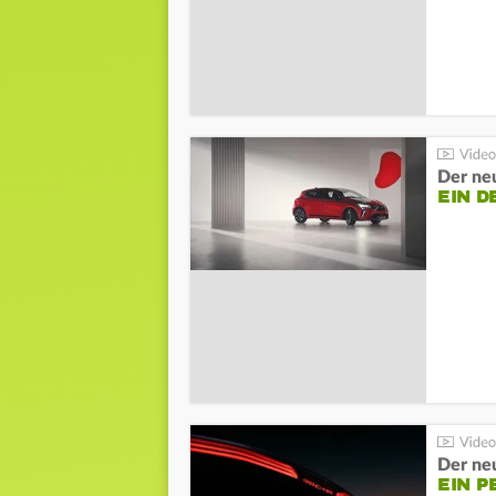
Der neu
EIN D
Der ne
EIN P