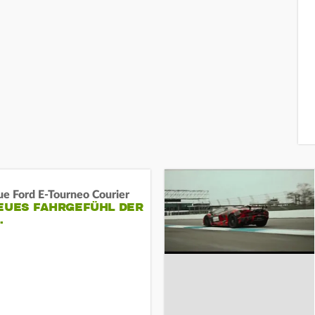
ue Ford E-Tourneo Courier
EUES FAHRGEFÜHL DER
…