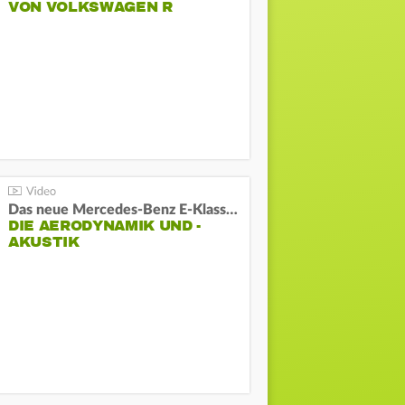
VON VOLKSWAGEN R
Das neue Mercedes-Benz E-Klasse T-Modell
DIE AERODYNAMIK UND -
AKUSTIK