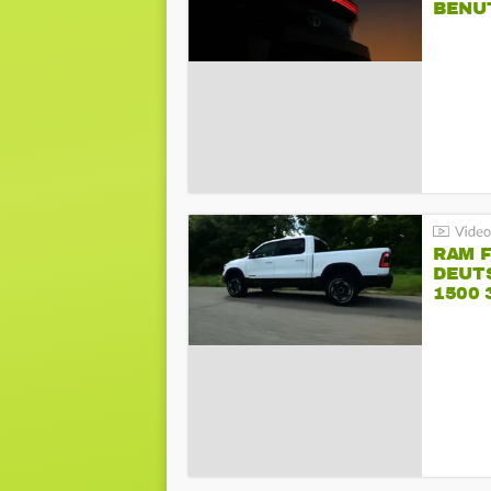
BENU
RAM 
DEUT
1500 
PENT