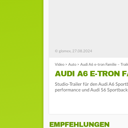
© glomex, 27.08.2024
Video
>
Auto
>
Audi A6 e-tron Familie – Trail
AUDI A6 E-TRON F
Studio-Trailer für den Audi A6 Spor
performance und Audi S6 Sportback 
EMPFEHLUNGEN