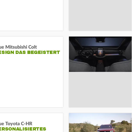
e Mitsubishi Colt
ESIGN DAS BEGEISTERT
ue Toyota C-HR
ERSONALISIERTES