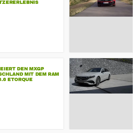
TZERERLEBNIS
FEIERT DEN MXGP
SCHLAND MIT DEM RAM
3.6 ETORQUE
ASTAR V6