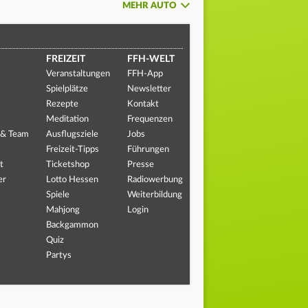
MEHR AUTO
FREIZEIT
FFH-WELT
Veranstaltungen
FFH-App
Spielplätze
Newsletter
Rezepte
Kontakt
Meditation
Frequenzen
 & Team
Ausflugsziele
Jobs
Freizeit-Tipps
Führungen
t
Ticketshop
Presse
er
Lotto Hessen
Radiowerbung
Spiele
Weiterbildung
Mahjong
Login
Backgammon
Quiz
Partys