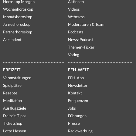
Horoskop Morgen
Aktionen
Wochenhoroskop
Videos
Monatshoroskop
Webcams
Jahreshoroskop
Moderatoren & Team
Partnerhoroskop
Podcasts
Aszendent
News-Podcast
Themen-Ticker
Voting
FREIZEIT
FFH-WELT
Veranstaltungen
FFH-App
Spielplätze
Newsletter
Rezepte
Kontakt
Meditation
Frequenzen
Ausflugsziele
Jobs
Freizeit-Tipps
Führungen
Ticketshop
Presse
Lotto Hessen
Radiowerbung