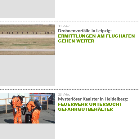
Drohnenvorfälle in Leipzig:
ERMITTLUNGEN AM FLUGHAFEN
GEHEN WEITER
Mysteriöser Kanister in Heidelberg:
FEUERWEHR UNTERSUCHT
GEFAHRGUTBEHÄLTER