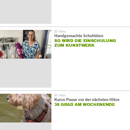
Handgemachte Schultüten
SO WIRD DIE EINSCHULUNG
ZUM KUNSTWERK
Kurze Pause vor der nächsten Hitze
36 GRAD AM WOCHENENDE