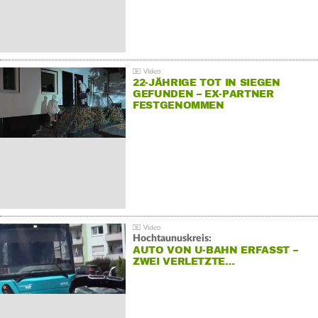
22-JÄHRIGE TOT IN SIEGEN
GEFUNDEN – EX-PARTNER
FESTGENOMMEN
Hochtaunuskreis:
AUTO VON U-BAHN ERFASST –
ZWEI VERLETZTE…