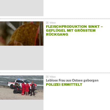
FLEISCHPRODUKTION SINKT –
GEFLÜGEL MIT GRÖSSTEM R
ÜCKGANG
Leblose Frau aus Ostsee geborgen
POLIZEI ERMITTELT