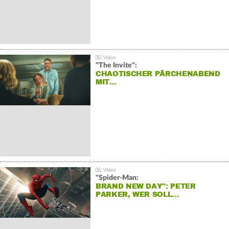
"The Invite":
CHAOTISCHER PÄRCHENABEND
MIT…
"Spider-Man:
BRAND NEW DAY": PETER
PARKER, WER SOLL…