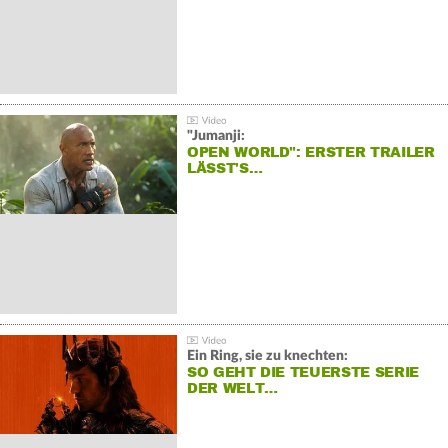
"Jumanji:
OPEN WORLD": ERSTER TRAILER
LÄSST'S…
Ein Ring, sie zu knechten:
SO GEHT DIE TEUERSTE SERIE
DER WELT…