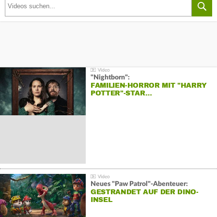
"Nightborn":
FAMILIEN-HORROR MIT "HARRY
POTTER"-STAR…
Neues "Paw Patrol"-Abenteuer:
GESTRANDET AUF DER DINO-
INSEL