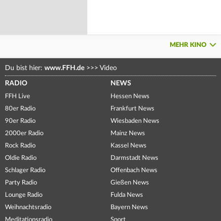
MEHR KINO
Du bist hier:
www.FFH.de
>>>
Video
RADIO
NEWS
FFH Live
Hessen News
80er Radio
Frankfurt News
90er Radio
Wiesbaden News
2000er Radio
Mainz News
Rock Radio
Kassel News
Oldie Radio
Darmstadt News
Schlager Radio
Offenbach News
Party Radio
Gießen News
Lounge Radio
Fulda News
Weihnachtsradio
Bayern News
Meditationsradio
Sport