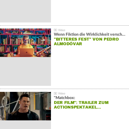
Wenn Fiktion die Wirklichkeit verschiebt:
"BITTERES FEST" VON PEDRO
ALMODÓVAR
"Matchbox:
DER FILM": TRAILER ZUM
ACTIONSPEKTAKEL…