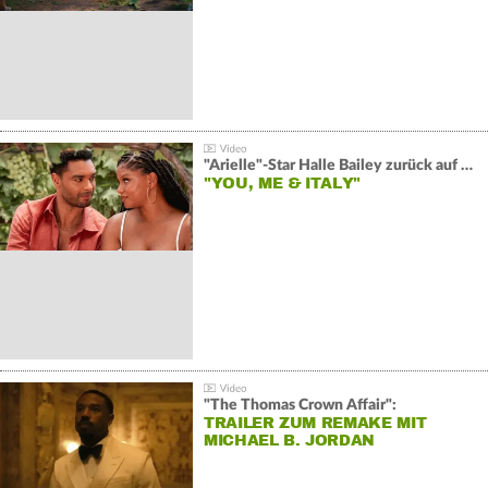
"Arielle"-Star Halle Bailey zurück auf der Leinwand:
"YOU, ME & ITALY"
"The Thomas Crown Affair":
TRAILER ZUM REMAKE MIT
MICHAEL B. JORDAN