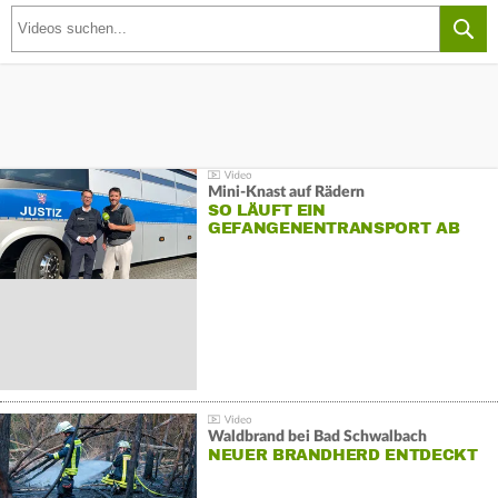
Mini-Knast auf Rädern
SO LÄUFT EIN
GEFANGENENTRANSPORT AB
Waldbrand bei Bad Schwalbach
NEUER BRANDHERD ENTDECKT