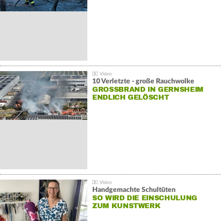
10 Verletzte - große Rauchwolke
GROSSBRAND IN GERNSHEIM E
NDLICH GELÖSCHT
Handgemachte Schultüten
SO WIRD DIE EINSCHULUNG
ZUM KUNSTWERK