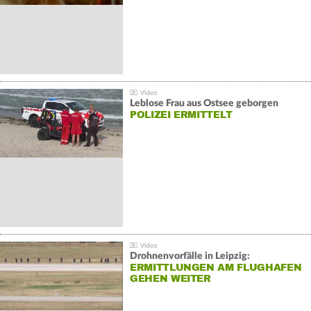
Leblose Frau aus Ostsee geborgen
POLIZEI ERMITTELT
Drohnenvorfälle in Leipzig:
ERMITTLUNGEN AM FLUGHAFEN
GEHEN WEITER