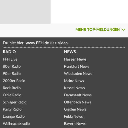
MEHR TOP-MELDUNGEN
Du bist hier:
www.FFH.de
>>>
Video
RADIO
NEWS
FFH Live
Hessen News
80er Radio
Frankfurt News
90er Radio
Wiesbaden News
2000er Radio
Mainz News
Rock Radio
Kassel News
Oldie Radio
Darmstadt News
Schlager Radio
Offenbach News
Party Radio
Gießen News
Lounge Radio
Fulda News
Weihnachtsradio
Bayern News