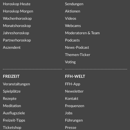
Horoskop Heute
Sendungen
Horoskop Morgen
Aktionen
Wochenhoroskop
Videos
Monatshoroskop
Webcams
Jahreshoroskop
Moderatoren & Team
Partnerhoroskop
Podcasts
Aszendent
News-Podcast
Themen-Ticker
Voting
FREIZEIT
FFH-WELT
Veranstaltungen
FFH-App
Spielplätze
Newsletter
Rezepte
Kontakt
Meditation
Frequenzen
Ausflugsziele
Jobs
Freizeit-Tipps
Führungen
Ticketshop
Presse