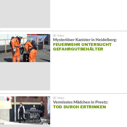
Mysteriöser Kanister in Heidelberg:
FEUERWEHR UNTERSUCHT
GEFAHRGUTBEHÄLTER
Vermisstes Mädchen in Preetz:
TOD DURCH ERTRINKEN