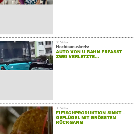
Hochtaunuskreis:
AUTO VON U-BAHN ERFASST –
ZWEI VERLETZTE…
FLEISCHPRODUKTION SINKT –
GEFLÜGEL MIT GRÖSSTEM R
ÜCKGANG