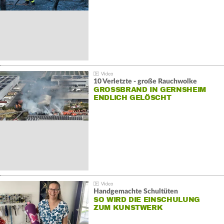
10 Verletzte - große Rauchwolke
GROSSBRAND IN GERNSHEIM E
NDLICH GELÖSCHT
Handgemachte Schultüten
SO WIRD DIE EINSCHULUNG
ZUM KUNSTWERK