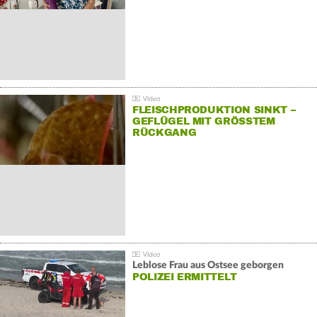
FLEISCHPRODUKTION SINKT –
GEFLÜGEL MIT GRÖSSTEM R
ÜCKGANG
Leblose Frau aus Ostsee geborgen
POLIZEI ERMITTELT