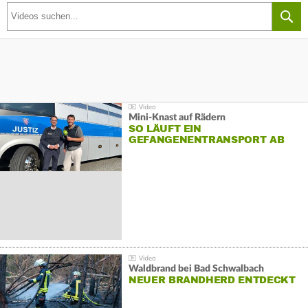
Mini-Knast auf Rädern
SO LÄUFT EIN
GEFANGENENTRANSPORT AB
Waldbrand bei Bad Schwalbach
NEUER BRANDHERD ENTDECKT