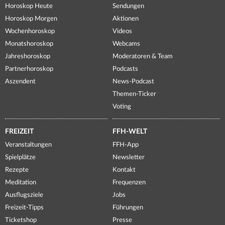
Horoskop Heute
Sendungen
Horoskop Morgen
Aktionen
Wochenhoroskop
Videos
Monatshoroskop
Webcams
Jahreshoroskop
Moderatoren & Team
Partnerhoroskop
Podcasts
Aszendent
News-Podcast
Themen-Ticker
Voting
FREIZEIT
FFH-WELT
Veranstaltungen
FFH-App
Spielplätze
Newsletter
Rezepte
Kontakt
Meditation
Frequenzen
Ausflugsziele
Jobs
Freizeit-Tipps
Führungen
Ticketshop
Presse