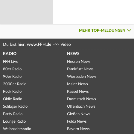
MEHR TOP-MELDUNGEN
Du bist hier:
www.FFH.de
>>>
Video
RADIO
NEWS
FFH Live
Hessen News
80er Radio
Frankfurt News
90er Radio
Wiesbaden News
2000er Radio
Mainz News
Rock Radio
Kassel News
Oldie Radio
Darmstadt News
Schlager Radio
Offenbach News
Party Radio
Gießen News
Lounge Radio
Fulda News
Weihnachtsradio
Bayern News