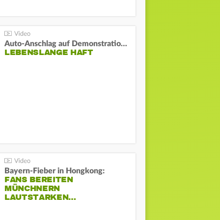
Auto-Anschlag auf Demonstration in München:
LEBENSLANGE HAFT
Bayern-Fieber in Hongkong:
FANS BEREITEN
MÜNCHNERN
LAUTSTARKEN…