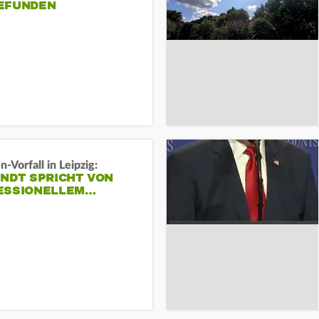
EFUNDEN
-Vorfall in Leipzig:
INDT SPRICHT VON
ESSIONELLEM…