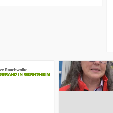
ze Rauchwolke
BRAND IN GERNSHEIM