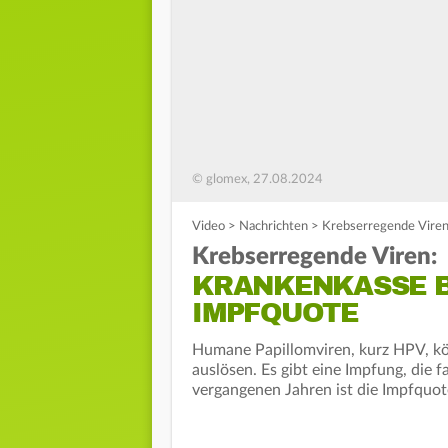
© glomex, 27.08.2024
Video
>
Nachrichten
>
Krebserregende Viren
Krebserregende Viren:
KRANKENKASSE B
IMPFQUOTE
Humane Papillomviren, kurz HPV, k
auslösen. Es gibt eine Impfung, die 
vergangenen Jahren ist die Impfquot