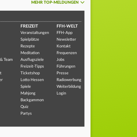
MEHR TOP-MELDUNGEN
FREIZEIT
FFH-WELT
Veranstaltungen
FFH-App
Spielplätze
Newsletter
Rezepte
Kontakt
Meditation
Frequenzen
 & Team
Ausflugsziele
Jobs
Freizeit-Tipps
Führungen
t
Ticketshop
Presse
er
Lotto Hessen
Radiowerbung
Spiele
Weiterbildung
Mahjong
Login
Backgammon
Quiz
Partys