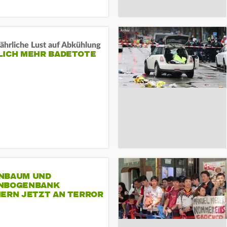
ährliche Lust auf Abkühlung
LICH MEHR BADETOTE
NBAUM UND
NBOGENBANK
NERN JETZT AN TERROR
CSD