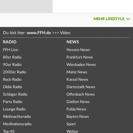
MEHR LIFESTYLE
Du bist hier:
www.FFH.de
>>>
Video
RADIO
NEWS
FFH Live
Hessen News
80er Radio
Frankfurt News
90er Radio
Wiesbaden News
2000er Radio
Mainz News
Rock Radio
Kassel News
Oldie Radio
Darmstadt News
Schlager Radio
Offenbach News
Party Radio
Gießen News
Lounge Radio
Fulda News
Weihnachtsradio
Bayern News
Meditationsradio
Sport
Top 40
Wetter