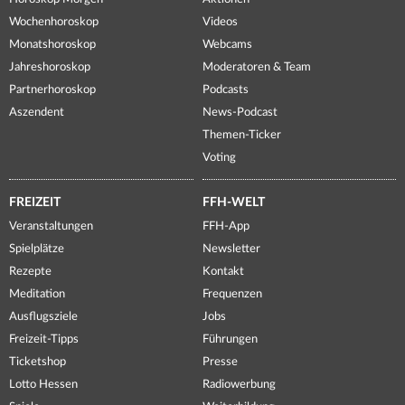
Wochenhoroskop
Videos
Monatshoroskop
Webcams
Jahreshoroskop
Moderatoren & Team
Partnerhoroskop
Podcasts
Aszendent
News-Podcast
Themen-Ticker
Voting
FREIZEIT
FFH-WELT
Veranstaltungen
FFH-App
Spielplätze
Newsletter
Rezepte
Kontakt
Meditation
Frequenzen
Ausflugsziele
Jobs
Freizeit-Tipps
Führungen
Ticketshop
Presse
Lotto Hessen
Radiowerbung