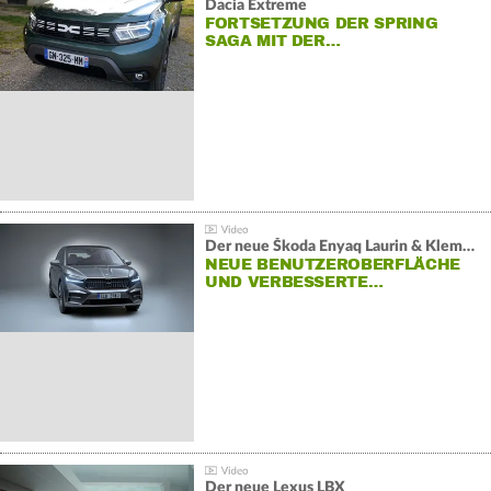
Dacia Extreme
FORTSETZUNG DER SPRING
SAGA MIT DER…
Der neue Škoda Enyaq Laurin & Klement
NEUE BENUTZEROBERFLÄCHE
UND VERBESSERTE…
Der neue Lexus LBX