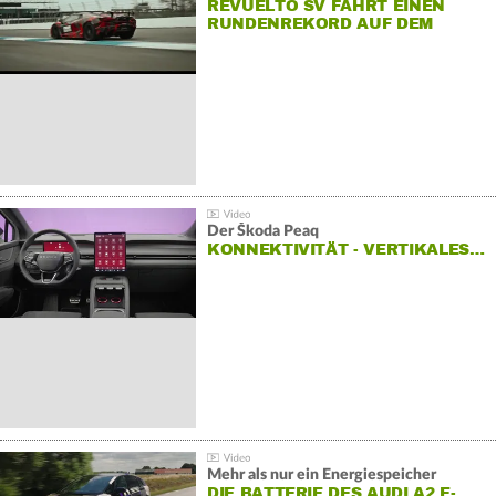
REVUELTO SV FÄHRT EINEN
RUNDENREKORD AUF DEM
HOCKENHEIMRING
Der Škoda Peaq
KONNEKTIVITÄT - VERTIKALES…
Mehr als nur ein Energiespeicher
DIE BATTERIE DES AUDI A2 E-