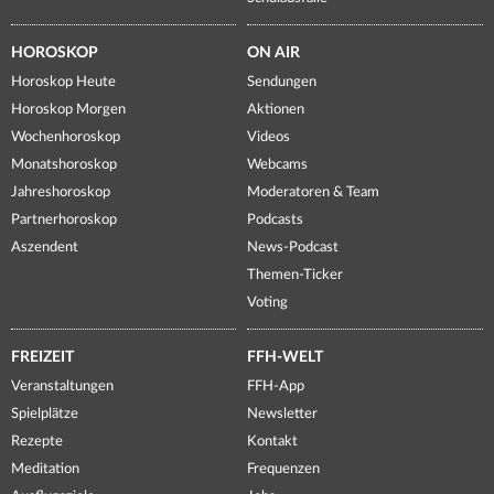
HOROSKOP
ON AIR
Horoskop Heute
Sendungen
Horoskop Morgen
Aktionen
Wochenhoroskop
Videos
Monatshoroskop
Webcams
Jahreshoroskop
Moderatoren & Team
Partnerhoroskop
Podcasts
Aszendent
News-Podcast
Themen-Ticker
Voting
FREIZEIT
FFH-WELT
Veranstaltungen
FFH-App
Spielplätze
Newsletter
Rezepte
Kontakt
Meditation
Frequenzen