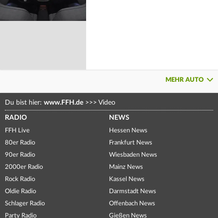
MEHR AUTO
Du bist hier:
www.FFH.de
>>>
Video
RADIO
NEWS
FFH Live
Hessen News
80er Radio
Frankfurt News
90er Radio
Wiesbaden News
2000er Radio
Mainz News
Rock Radio
Kassel News
Oldie Radio
Darmstadt News
Schlager Radio
Offenbach News
Party Radio
Gießen News