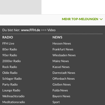
MEHR TOP-MELDUNGEN
Du bist hier:
www.FFH.de
>>>
Video
RADIO
NEWS
FFH Live
Hessen News
80er Radio
Frankfurt News
90er Radio
Wiesbaden News
2000er Radio
Mainz News
Rock Radio
Kassel News
Oldie Radio
Darmstadt News
Schlager Radio
Offenbach News
Party Radio
Gießen News
Lounge Radio
Fulda News
Weihnachtsradio
Bayern News
Meditationsradio
Sport