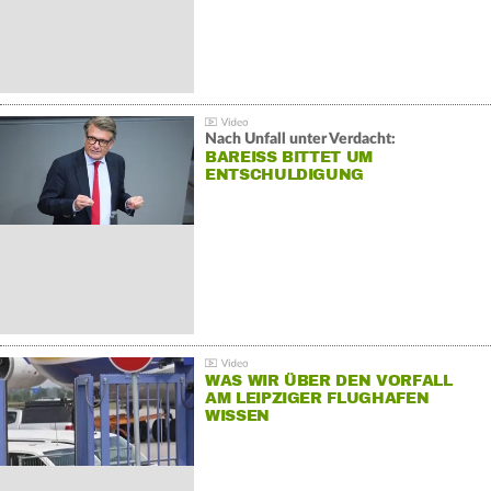
Nach Unfall unter Verdacht:
BAREISS BITTET UM E
NTSCHULDIGUNG
WAS WIR ÜBER DEN VORFALL
AM LEIPZIGER FLUGHAFEN
WISSEN