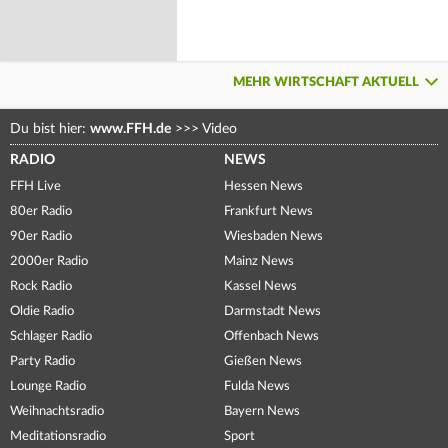
MEHR WIRTSCHAFT AKTUELL
Du bist hier:
www.FFH.de
>>>
Video
RADIO
NEWS
FFH Live
Hessen News
80er Radio
Frankfurt News
90er Radio
Wiesbaden News
2000er Radio
Mainz News
Rock Radio
Kassel News
Oldie Radio
Darmstadt News
Schlager Radio
Offenbach News
Party Radio
Gießen News
Lounge Radio
Fulda News
Weihnachtsradio
Bayern News
Meditationsradio
Sport