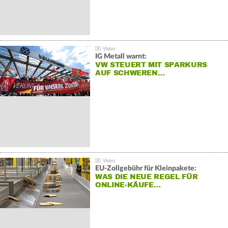
IG Metall warnt:
VW STEUERT MIT SPARKURS
AUF SCHWEREN…
EU-Zollgebühr für Kleinpakete:
WAS DIE NEUE REGEL FÜR
ONLINE-KÄUFE…