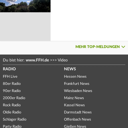
MEHR TOP-MELDUNGEN
Du bist hier:
www.FFH.de
>>>
Video
RADIO
NEWS
FFH Live
Hessen News
80er Radio
Frankfurt News
90er Radio
Wiesbaden News
2000er Radio
Mainz News
Rock Radio
Kassel News
Oldie Radio
Darmstadt News
Schlager Radio
Offenbach News
Party Radio
Gießen News