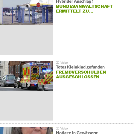
Hybrider Anschlag?
BUNDESANWALTSCHAFT
ERMITTELT ZU…
Totes Kleinkind gefunden
FREMDVERSCHULDEN
AUSGESCHLOSSEN
Notlage in Gewässern: