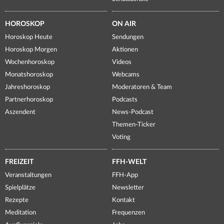
HOROSKOP
ON AIR
Horoskop Heute
Sendungen
Horoskop Morgen
Aktionen
Wochenhoroskop
Videos
Monatshoroskop
Webcams
Jahreshoroskop
Moderatoren & Team
Partnerhoroskop
Podcasts
Aszendent
News-Podcast
Themen-Ticker
Voting
FREIZEIT
FFH-WELT
Veranstaltungen
FFH-App
Spielplätze
Newsletter
Rezepte
Kontakt
Meditation
Frequenzen