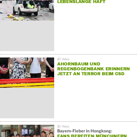
LEBENSLANGE HAFT
AHORNBAUM UND
REGENBOGENBANK ERINNERN
JETZT AN TERROR BEIM CSD
Bayern-Fieber in Hongkong:
FANS BEREITEN MÜNCHNERN