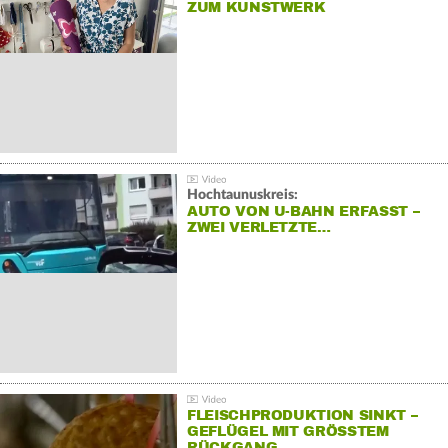
ZUM KUNSTWERK
Hochtaunuskreis:
AUTO VON U-BAHN ERFASST –
ZWEI VERLETZTE…
FLEISCHPRODUKTION SINKT –
GEFLÜGEL MIT GRÖSSTEM R
ÜCKGANG