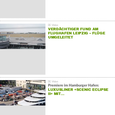
VERDÄCHTIGER FUND AM
FLUGHAFEN LEIPZIG – FLÜGE
UMGELEITET
Premiere im Hamburger Hafen:
LUXUSLINER «SCENIC ECLIPSE
II» MIT…