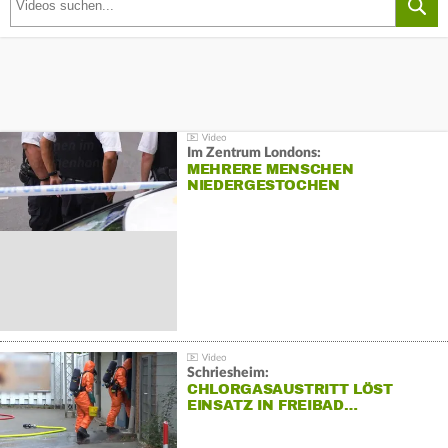
Im Zentrum Londons:
MEHRERE MENSCHEN
NIEDERGESTOCHEN
Schriesheim:
CHLORGASAUSTRITT LÖST
EINSATZ IN FREIBAD…