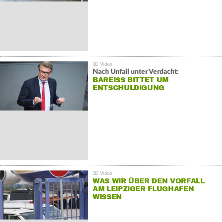
Nach Unfall unter Verdacht:
BAREISS BITTET UM E
NTSCHULDIGUNG
WAS WIR ÜBER DEN VORFALL
AM LEIPZIGER FLUGHAFEN
WISSEN