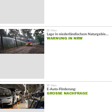
Lage in niederländischem Naturgebiet stabil
WARNUNG IN NRW
E-Auto-Förderung:
GROSSE NACHFRAGE