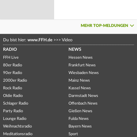
MEHR TOP-MELDUNGEN
Du bist hier:
www.FFH.de
>>>
Video
RADIO
NEWS
FFH Live
Hessen News
80er Radio
Frankfurt News
90er Radio
Wiesbaden News
2000er Radio
Mainz News
Rock Radio
Kassel News
Oldie Radio
Darmstadt News
Schlager Radio
Offenbach News
Party Radio
Gießen News
Lounge Radio
Fulda News
Weihnachtsradio
Bayern News
Meditationsradio
Sport