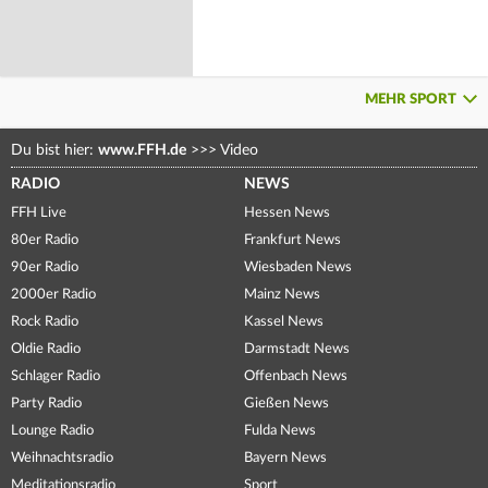
MEHR SPORT
Du bist hier:
www.FFH.de
>>>
Video
RADIO
NEWS
FFH Live
Hessen News
80er Radio
Frankfurt News
90er Radio
Wiesbaden News
2000er Radio
Mainz News
Rock Radio
Kassel News
Oldie Radio
Darmstadt News
Schlager Radio
Offenbach News
Party Radio
Gießen News
Lounge Radio
Fulda News
Weihnachtsradio
Bayern News
Meditationsradio
Sport