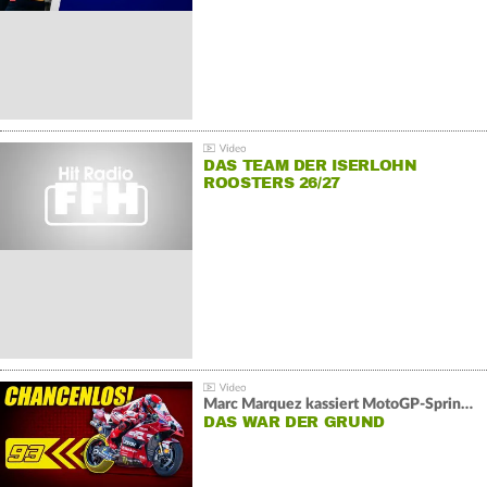
DAS TEAM DER ISERLOHN
ROOSTERS 26/27
Marc Marquez kassiert MotoGP-Sprint-Schlappe:
DAS WAR DER GRUND