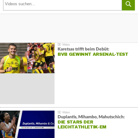
Karetsas trifft beim Debüt:
BVB GEWINNT ARSENAL-TEST
Duplantis, Mihambo, Mahutschich:
DIE STARS DER
LEICHTATHLETIK-EM