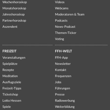
Wochenhoroskop
Videos
Monatshoroskop
Webcams
Jahreshoroskop
Moderatoren & Team
Partnerhoroskop
Podcasts
Aszendent
News-Podcast
Themen-Ticker
Voting
FREIZEIT
FFH-WELT
Veranstaltungen
FFH-App
Spielplätze
Newsletter
Rezepte
Kontakt
Meditation
Frequenzen
Ausflugsziele
Jobs
Freizeit-Tipps
Führungen
Ticketshop
Presse
Lotto Hessen
Radiowerbung
Spiele
Weiterbildung