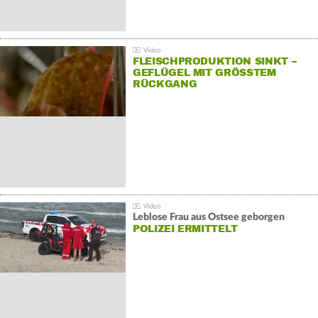
FLEISCHPRODUKTION SINKT –
GEFLÜGEL MIT GRÖSSTEM R
ÜCKGANG
Leblose Frau aus Ostsee geborgen
POLIZEI ERMITTELT