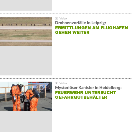
Drohnenvorfälle in Leipzig:
ERMITTLUNGEN AM FLUGHAFEN
GEHEN WEITER
Mysteriöser Kanister in Heidelberg:
FEUERWEHR UNTERSUCHT
GEFAHRGUTBEHÄLTER