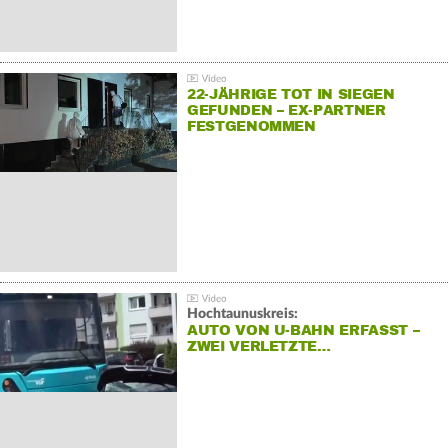
22-JÄHRIGE TOT IN SIEGEN
GEFUNDEN – EX-PARTNER
FESTGENOMMEN
Hochtaunuskreis:
AUTO VON U-BAHN ERFASST –
ZWEI VERLETZTE…