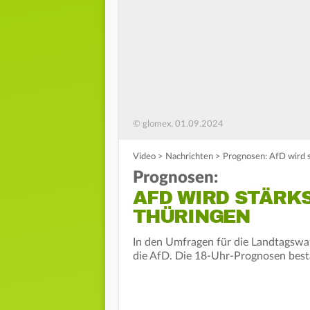
© glomex, 01.09.2024
Video
>
Nachrichten
>
Prognosen: AfD wird s
Prognosen:
AFD WIRD STÄRKS
THÜRINGEN
In den Umfragen für die Landtagswah
die AfD. Die 18-Uhr-Prognosen best