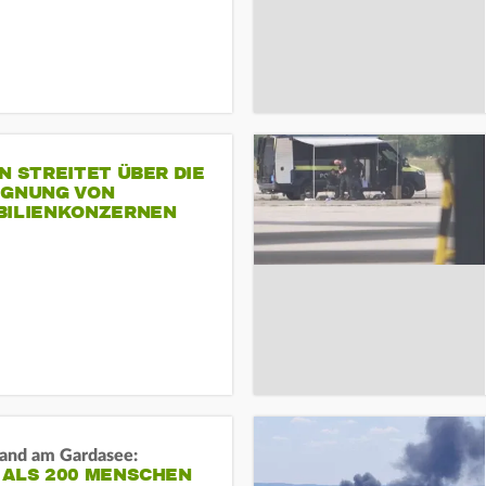
N STREITET ÜBER DIE
IGNUNG VON
BILIENKONZERNEN
and am Gardasee:
 ALS 200 MENSCHEN