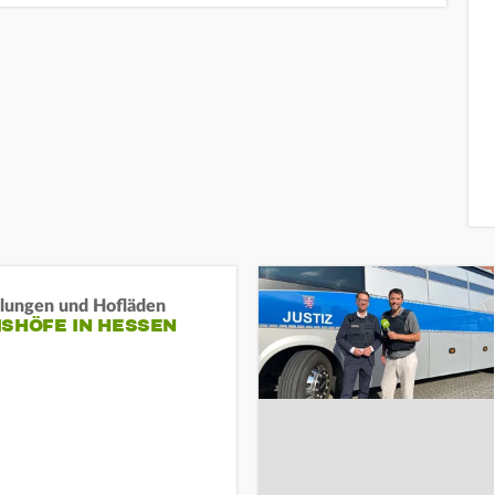
llungen und Hofläden
ISHÖFE IN HESSEN