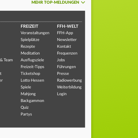
MEHR TOP-MELDUNGEN
FREIZEIT
FFH-WELT
Veranstaltungen
FFH-App
Spielplätze
Newsletter
Rezepte
Kontakt
Meditation
Frequenzen
 & Team
Ausflugsziele
Jobs
Freizeit-Tipps
Führungen
t
Ticketshop
Presse
er
Lotto Hessen
Radiowerbung
Spiele
Weiterbildung
Mahjong
Login
Backgammon
Quiz
Partys