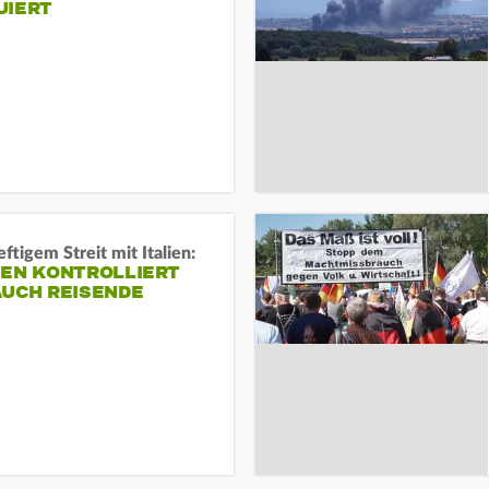
UIERT
ftigem Streit mit Italien:
IEN KONTROLLIERT
AUCH REISENDE