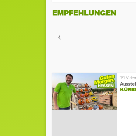
EMPFEHLUNGEN
Ausste
KÜRB