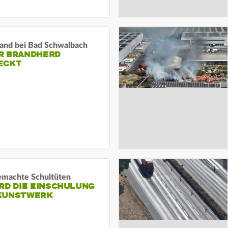
and bei Bad Schwalbach
R BRANDHERD
ECKT
machte Schultüten
RD DIE EINSCHULUNG
KUNSTWERK