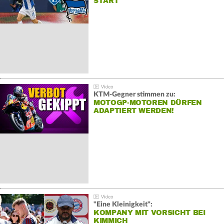
START
KTM-Gegner stimmen zu:
MOTOGP-MOTOREN DÜRFEN
ADAPTIERT WERDEN!
"Eine Kleinigkeit":
KOMPANY MIT VORSICHT BEI
KIMMICH