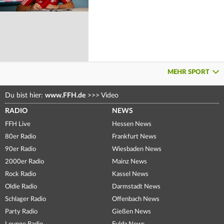
MEHR SPORT
Du bist hier:
www.FFH.de
>>>
Video
RADIO
NEWS
FFH Live
Hessen News
80er Radio
Frankfurt News
90er Radio
Wiesbaden News
2000er Radio
Mainz News
Rock Radio
Kassel News
Oldie Radio
Darmstadt News
Schlager Radio
Offenbach News
Party Radio
Gießen News