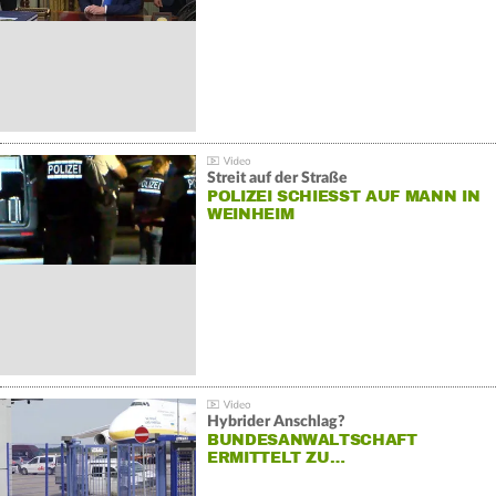
Streit auf der Straße
POLIZEI SCHIESST AUF MANN IN W
EINHEIM
Hybrider Anschlag?
BUNDESANWALTSCHAFT
ERMITTELT ZU…