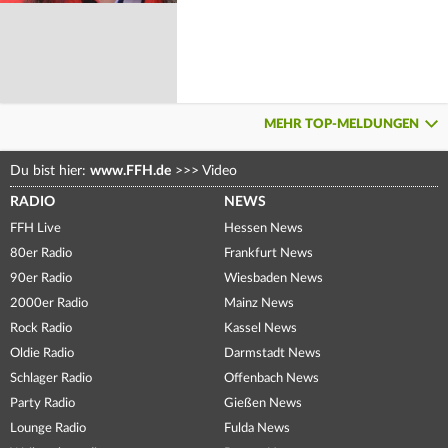
MEHR TOP-MELDUNGEN
Du bist hier:
www.FFH.de
>>>
Video
RADIO
NEWS
FFH Live
Hessen News
80er Radio
Frankfurt News
90er Radio
Wiesbaden News
2000er Radio
Mainz News
Rock Radio
Kassel News
Oldie Radio
Darmstadt News
Schlager Radio
Offenbach News
Party Radio
Gießen News
Lounge Radio
Fulda News