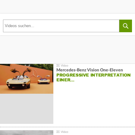
Mercedes-Benz Vision One-Eleven
PROGRESSIVE INTERPRETATION
EINER…