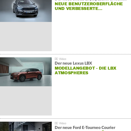
NEUE BENUTZEROBERFLÄCHE
UND VERBESSERTE…
Der neue Lexus LBX
MODELLANGEBOT - DIE LBX
ATMOSPHERES
Der neue Ford E-Tourneo Courier