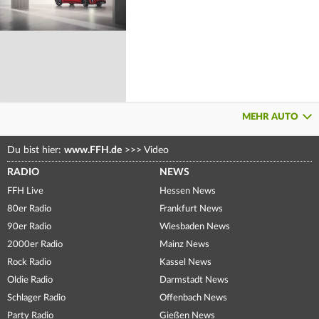
MEHR AUTO
Du bist hier:
www.FFH.de
>>>
Video
RADIO
NEWS
FFH Live
Hessen News
80er Radio
Frankfurt News
90er Radio
Wiesbaden News
2000er Radio
Mainz News
Rock Radio
Kassel News
Oldie Radio
Darmstadt News
Schlager Radio
Offenbach News
Party Radio
Gießen News