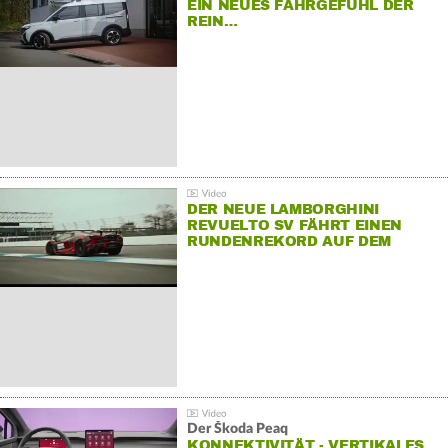
EIN NEUES FAHRGEFÜHL DER
REIN…
DER NEUE LAMBORGHINI
REVUELTO SV FÄHRT EINEN
RUNDENREKORD AUF DEM
HOCKENHEIMRING
Der Škoda Peaq
KONNEKTIVITÄT - VERTIKALES…