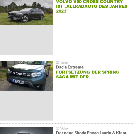
VOLVO V90 CROSS COUNTRY
IST „ALLRADAUTO DES JAHRES
2023”
Dacia Extreme
FORTSETZUNG DER SPRING
SAGA MIT DER…
Der neue Škoda Enyaq Laurin & Klement