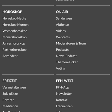
HOROSKOP
ON AIR
Horoskop Heute
Sendungen
Horoskop Morgen
Aktionen
Wochenhoroskop
Videos
Monatshoroskop
Webcams
Jahreshoroskop
Moderatoren & Team
Partnerhoroskop
Podcasts
Aszendent
News-Podcast
Themen-Ticker
Voting
FREIZEIT
FFH-WELT
Veranstaltungen
FFH-App
Spielplätze
Newsletter
Rezepte
Kontakt
Meditation
Frequenzen