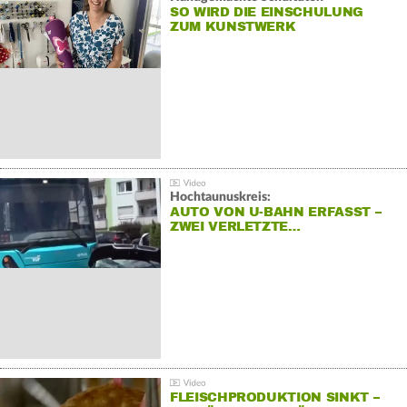
SO WIRD DIE EINSCHULUNG
ZUM KUNSTWERK
Hochtaunuskreis:
AUTO VON U-BAHN ERFASST –
ZWEI VERLETZTE…
FLEISCHPRODUKTION SINKT –