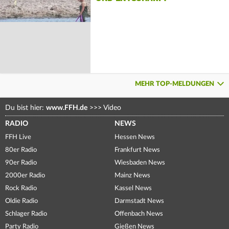
MEHR TOP-MELDUNGEN
Du bist hier:
www.FFH.de
>>>
Video
RADIO
NEWS
FFH Live
Hessen News
80er Radio
Frankfurt News
90er Radio
Wiesbaden News
2000er Radio
Mainz News
Rock Radio
Kassel News
Oldie Radio
Darmstadt News
Schlager Radio
Offenbach News
Party Radio
Gießen News