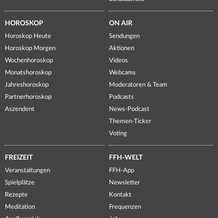
HOROSKOP
ON AIR
Horoskop Heute
Sendungen
Horoskop Morgen
Aktionen
Wochenhoroskop
Videos
Monatshoroskop
Webcams
Jahreshoroskop
Moderatoren & Team
Partnerhoroskop
Podcasts
Aszendent
News-Podcast
Themen-Ticker
Voting
FREIZEIT
FFH-WELT
Veranstaltungen
FFH-App
Spielplätze
Newsletter
Rezepte
Kontakt
Meditation
Frequenzen