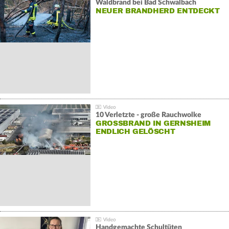
Waldbrand bei Bad Schwalbach
NEUER BRANDHERD ENTDECKT
10 Verletzte - große Rauchwolke
GROSSBRAND IN GERNSHEIM E
NDLICH GELÖSCHT
Handgemachte Schultüten