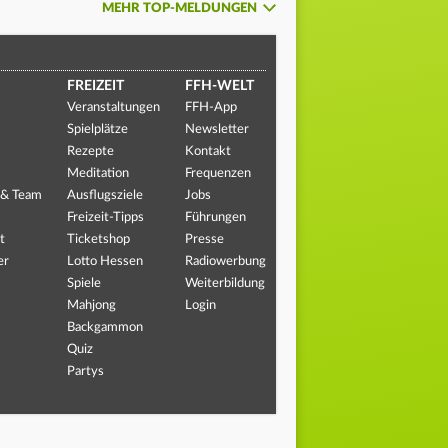
MEHR TOP-MELDUNGEN
FREIZEIT
FFH-WELT
Veranstaltungen
FFH-App
Spielplätze
Newsletter
Rezepte
Kontakt
Meditation
Frequenzen
 & Team
Ausflugsziele
Jobs
Freizeit-Tipps
Führungen
t
Ticketshop
Presse
er
Lotto Hessen
Radiowerbung
Spiele
Weiterbildung
Mahjong
Login
Backgammon
Quiz
Partys