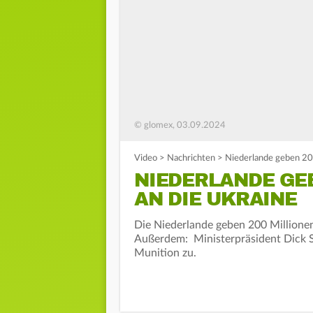
© glomex, 03.09.2024
Video
>
Nachrichten
>
Niederlande geben 200
NIEDERLANDE GEB
AN DIE UKRAINE
Die Niederlande geben 200 Millionen 
Außerdem: Ministerpräsident Dick S
Munition zu.