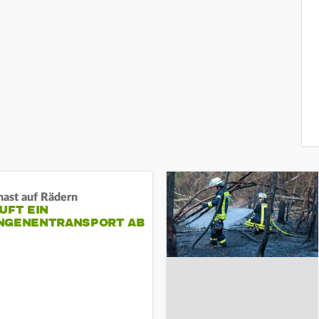
nast auf Rädern
UFT EIN
NGENENTRANSPORT AB