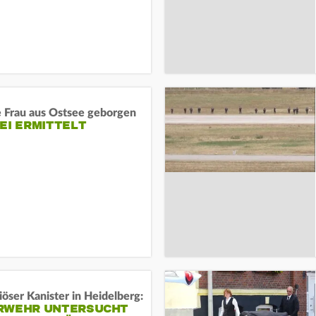
e Frau aus Ostsee geborgen
EI ERMITTELT
öser Kanister in Heidelberg:
RWEHR UNTERSUCHT