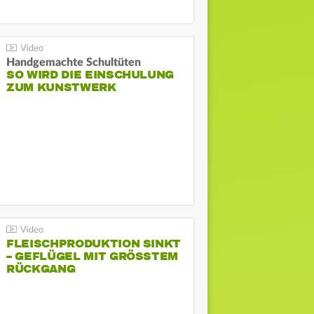
Handgemachte Schultüten
SO WIRD DIE EINSCHULUNG
ZUM KUNSTWERK
FLEISCHPRODUKTION SINKT
– GEFLÜGEL MIT GRÖSSTEM R
ÜCKGANG