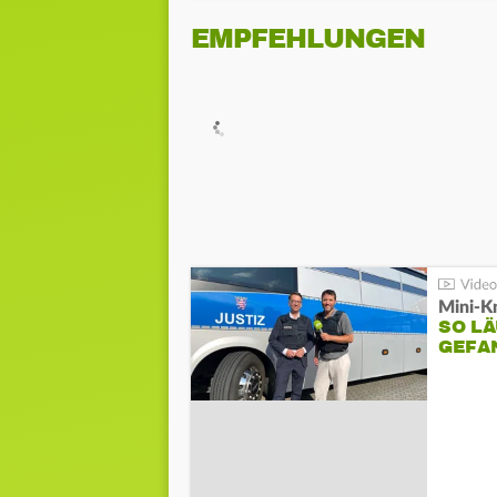
EMPFEHLUNGEN
Mini-K
SO LÄ
GEFA