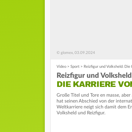
© glomex, 03.09.2024
Video
>
Sport
>
Reizfigur und Volksheld: Die 
Reizfigur und Volksheld
DIE KARRIERE VO
Große Titel und Tore en masse, aber
hat seinen Abschied von der internat
Weltkarriere neigt sich damit dem E
Volksheld und Reizfigur.