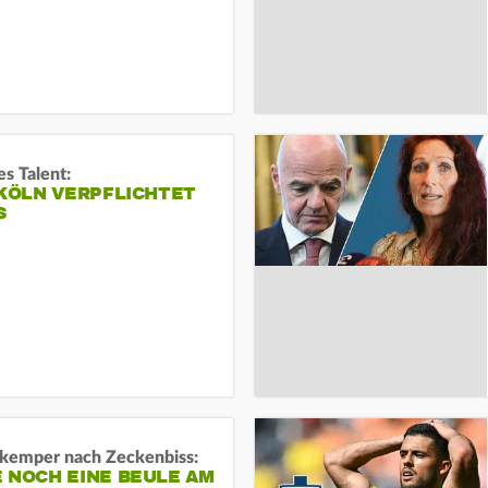
s Talent:
 KÖLN VERPFLICHTET
S
kemper nach Zeckenbiss:
 NOCH EINE BEULE AM