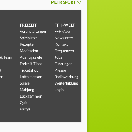
MEHR SPORT
FREIZEIT
FFH-WELT
Veranstaltungen
FFH-App
Spielplätze
Newsletter
Rezepte
Kontakt
Meditation
Frequenzen
 & Team
Ausflugsziele
Jobs
Freizeit-Tipps
Führungen
t
Ticketshop
Presse
er
Lotto Hessen
Radiowerbung
Spiele
Weiterbildung
Mahjong
Login
Backgammon
Quiz
Partys