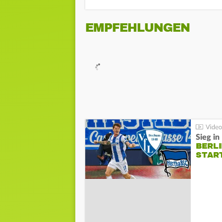
EMPFEHLUNGEN
Sieg i
BERLI
STAR